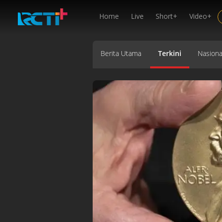
Home
Live
Short+
Video+
Berita Utama
Terkini
Nasiona