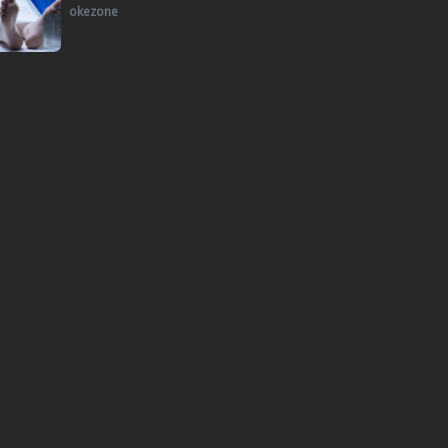
okezone