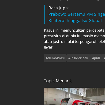
Baca Juga:
Prabowo Bertemu PM Singap
Bilateral hingga Isu Global
Kasus ini memunculkan perdebata
prestisius di dunia itu masih mam
atau justru mulai terpengaruh ole
layar.
#
demokrasi
#
insiderleak
#
judi
Topik Menarik