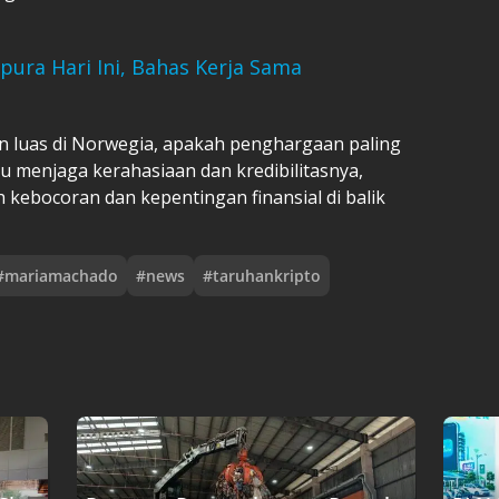
ura Hari Ini, Bahas Kerja Sama
n luas di Norwegia, apakah penghargaan paling
pu menjaga kerahasiaan dan kredibilitasnya,
h kebocoran dan kepentingan finansial di balik
#
mariamachado
#
news
#
taruhankripto