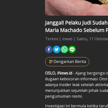
Janggal! Pelaku Judi Sud
Maria Machado Sebelum
Terkini
|
inews |
Sabtu, 11 Oktobe
Dengarkan Berita
OSLO, iNews.id
- Ajang bergengsi 
dugaan kebocoran informasi. Otor
adanya insider leak setelah aktivit
menunjukkan sejumlah pihak sud
pengumuman resmi.
Investigasi ini bermula ketika 