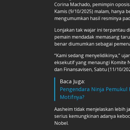
Corina Machado, pemimpin oposisi
Kamis (9/10/2025) malam, hanya 
mengumumkan hasil resminya pada 
Lonjakan tak wajar ini terpantau d
pemain mendadak memasang taruh
benar diumumkan sebagai pemena
“Kami sedang menyelidikinya,” ujar
eksekutif yang menaungi Komite No
dan Finansavisen, Sabtu (11/10/202
Baca Juga:
Pengendara Ninja Pemukul 
Motifnya?
Aasheim tidak menjelaskan lebih
serius kemungkinan adanya keboco
Nobel.