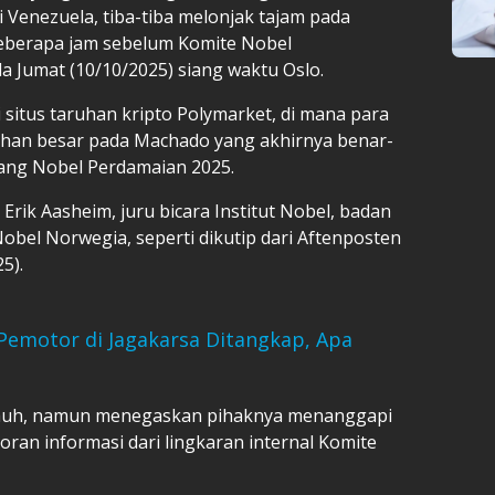
 Venezuela, tiba-tiba melonjak tajam pada
beberapa jam sebelum Komite Nobel
Jumat (10/10/2025) siang waktu Oslo.
i situs taruhan kripto Polymarket, di mana para
an besar pada Machado yang akhirnya benar-
ng Nobel Perdamaian 2025.
 Erik Aasheim, juru bicara Institut Nobel, badan
bel Norwegia, seperti dikutip dari Aftenposten
5).
Pemotor di Jagakarsa Ditangkap, Apa
 jauh, namun menegaskan pihaknya menanggapi
ran informasi dari lingkaran internal Komite