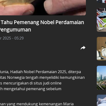
ah Tahu Pemenang Nobel Perdamaian
 Pengumuman
r 2025 - 05:29
dunia, Hadiah Nobel Perdamaian 2025, diterpa
itas Norwegia tengah menyelidiki kemungkinan
as mencurigakan di situs judi online
ah mengetahui pemenang sebelum
taruhan yang mendukung kemenangan Maria