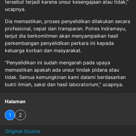
tersebut terjadi karena unsur kesengajaan atau tidak,”
ucapnya.
Dia memastikan, proses penyelidikan dilakukan secara
profesional, cepat dan transparan. Polres Indramayu,
lanjut dia berkomitmen akan menyampaikan hasil
perkembangan penyelidikan perkara ini kepada
keluarga korban dan masyarakat.
“Penyelidikan ini sudah mengarah pada upaya
memastikan apakah ada unsur tindak pidana atau
tidak. Semua kemungkinan kami dalami berdasarkan
bukti ilmiah, saksi dan hasil laboratorium,” ucapnya.
Halaman
1
2
Original Source