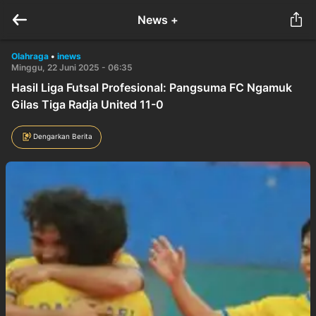
News +
Olahraga
•
inews
Minggu, 22 Juni 2025 - 06:35
Hasil Liga Futsal Profesional: Pangsuma FC Ngamuk
Gilas Tiga Radja United 11-0
Dengarkan Berita