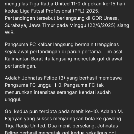
menggilas Tiga Radja United 11-0 di pekan ke-15 hari
kedua Liga Futsal Profesional (PFL) 2025.
Pertandingan tersebut berlangsung di GOR Unesa,
Surabaya, Jawa Timur pada Minggu (22/6/2025) siang
WIB.
Pangsuma FC Kalbar langsung bermain trengginas
sejak awal pertandingan di paruh pertama. Tim asal
Kalimantan Barat itu langsung mencetak gol di awal
pertandingan.
Adalah Johnatas Felipe (3) yang berhasil membawa
Pangsuma FC unggul 1-0. Pangsuma FC tak
menurunkan intensitas serangan kendati sudah
unggul.
Gol kedua pun tercipta pada menit ke-10. Adalah M.
Fajriyan yang sukses menjaringkan bola ke gawang
Tiga Radja United. Dua menit berselang, Johnatas
Felipe berhasil mencetak gol kedua sekaligus gol