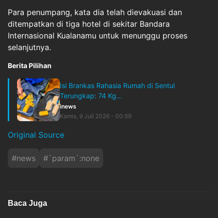
Para penumpang, kata dia telah dievakuasi dan
ditempatkan di tiga hotel di sekitar Bandara
Internasional Kualanamu untuk menunggu proses
selanjutnya.
Berita Pilihan
Isi Brankas Rahasia Rumah di Sentul
Terungkap: 74 Kg...
inews
Kamis, 9 Juli 2026 - 00:59
Original Source
#
news
#
`param`:none
Baca Juga