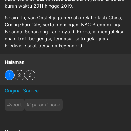
kurun waktu 2011 hingga 2019.
Selain itu, Van Gastel juga pernah melatih klub China,
Guangzhou City, serta menangani NAC Breda di Liga
Belanda. Sepanjang kariernya di Eropa, ia mengoleksi
enam trofi bergengsi, termasuk satu gelar juara
Eredivisie saat bersama Feyenoord.
Halaman
1
2
3
Original Source
#
sport
#
`param`:none