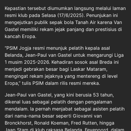
Kepastian tersebut diumumkan langsung melalui laman
resmi klub pada Selasa (17/6/2025). Penunjukan ini
mengejutkan publik sepak bola Tanah Air karena Van
Gastel memiliki rekam jejak panjang dan prestisius di
kancah Eropa.
“PSIM Jogja resmi menunjuk pelatih kepala asal
Belanda, Jean-Paul van Gastel untuk mengarungi Liga
1 musim 2025-2026. Kehadiran sosok asal Breda ini
menjadi gebrakan besar bagi Laskar Mataram,
mengingat rekam jejaknya yang mentereng di level
Eropa,” tulis PSIM dalam rilis resmi mereka.
Jean-Paul van Gastel, yang kini berusia 53 tahun,
dikenal luas sebagai pelatih dengan pengalaman
mendalam. Ia pernah menjabat sebagai asisten pelatih
dari nama-nama besar seperti Giovanni van
Bronckhorst, Ronald Koeman, Fred Rutten, hingga
Jaap Stam di klub raksasa Belanda, Feyenoord, dalam