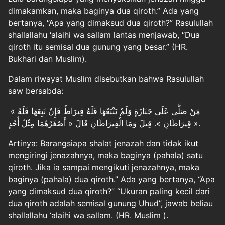
dimakamkan, maka baginya dua qiroth.” Ada yang
bertanya, “Apa yang dimaksud dua qiroth?” Rasulullah
shallallahu ‘alaihi wa sallam lantas menjawab, “Dua
qiroth itu semisal dua gunung yang besar.” (HR.
Bukhari dan Muslim).
Dalam riwayat Muslim disebutkan bahwa Rasulullah
saw bersabda:
« مَنْ صَلَّى عَلَى جَنَازَةٍ وَلَمْ يَتْبَعْهَا فَلَهُ قِيرَاطٌ فَإِنْ تَبِعَهَا فَلَهُ
قِيرَاطَانِ ». قِيلَ وَمَا الْقِيرَاطَانِ قَالَ « أَصْغَرُهُمَا مِثْلُ أُحُدٍ ».
Artinya: Barangsiapa shalat jenazah dan tidak ikut
mengiringi jenazahnya, maka baginya (pahala) satu
qiroth. Jika ia sampai mengikuti jenazahnya, maka
baginya (pahala) dua qiroth.” Ada yang bertanya, “Apa
yang dimaksud dua qiroth?” “Ukuran paling kecil dari
dua qiroth adalah semisal gunung Uhud”, jawab beliau
shallallahu ‘alaihi wa sallam. (HR. Muslim ).