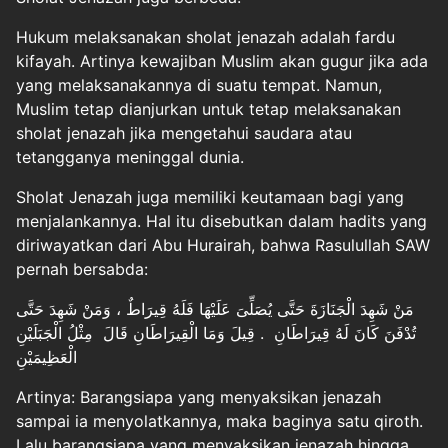
Hukum melaksanakan sholat jenazah adalah fardu
kifayah. Artinya kewajiban Muslim akan gugur jika ada
yang melaksanakannya di suatu tempat. Namun,
Muslim tetap dianjurkan untuk tetap melaksanakan
sholat jenazah jika mengetahui saudara atau
tetangganya meninggal dunia.
Sholat Jenazah juga memiliki keutamaan bagi yang
menjalankannya. Hal itu disebutkan dalam hadits yang
diriwayatkan dari Abu Hurairah, bahwa Rasulullah SAW
pernah bersabda:
مَنْ شَهِدَ الْجَنَازَةَ حَتَّى يُصَلِّىَ عَلَيْهَا فَلَهُ قِيرَاطٌ ، وَمَنْ شَهِدَ حَتَّى
تُدْفَنَ كَانَ لَهُ قِيرَاطَانِ . قِيلَ وَمَا الْقِيرَاطَانِ قَالَ مِثْلُ الْجَبَلَيْنِ
الْعَظِيمَيْنِ
Artinya: Barangsiapa yang menyaksikan jenazah
sampai ia menyolatkannya, maka baginya satu qiroth.
Lalu barangsiapa yang menyaksikan jenazah hingga