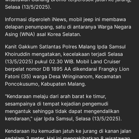
Selasa (13/5/2025).
Informasi diperoleh iNews, mobil jeep ini membawa
delapan penumpang, satu di antaranya Warga Negara
Asing (WNA) asal Korea Selatan.
Kanit Gakkum Satlantas Polres Malang Ipda Samsul
Khoiruddin mengatakan, kecelakaan terjadi Selasa
(13/5/2025) pukul 02.30 WIB. Mobil Land Cruiser
berpelat nomor DB 1895 AA dikendarai Frangky Lion
Fatoni (35) warga Desa Wringinanom, Kecamatan
Poncokusumo, Kabupaten Malang.
"Kendaraan melaju dari arah barat ke timur,
sesampainya di tempat kejadian pengemudi
mengantuk sehingga tidak dapat mengendalikan
kendaraan," ujar Ipda Samsul, Selasa (13/5/2025).
Kendaraan itu kemudian jatuh ke jurang di kanan jalan
sedalam 3 meter. Hal ini mengakibatkan 8 wisatawan