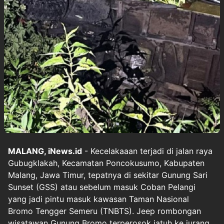
MALANG, iNews.id
- Kecelakaaan terjadi di jalan raya
Gubugklakah, Kecamatan Poncokusumo, Kabupaten
Malang, Jawa Timur, tepatnya di sekitar Gunung Sari
Sunset (GSS) atau sebelum masuk Coban Pelangi
yang jadi pintu masuk kawasan Taman Nasional
Bromo Tengger Semeru (TNBTS). Jeep rombongan
wisatawan Gunung Bromo terperosok jatuh ke jurang,