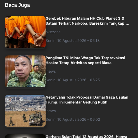
Baca Juga
Gerebek Hiburan Malam HH Club Planet 3.0
Batam Terkait Narkoba, Bareskrim Tangkap....
okezone
Senin, 10 Agustus 2026 - 06:18
Panglima TNI Minta Warga Tak Terprovokasi
Hoaks: Tetap Aktivitas seperti Biasa
inews
Senin, 10 Agustus 2026 - 06:25
Netanyahu Tolak Proposal Damai Gaza Usulan
Trump, Ini Komentar Gedung Putih
inews
Senin, 10 Agustus 2026 - 06:02
Gerhana Bulan Total 12 Agustus 2026, Hanya