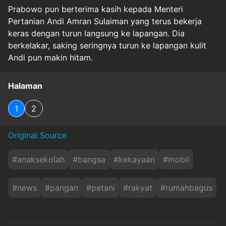
Prabowo pun berterima kasih kepada Menteri
Pertanian Andi Amran Sulaiman yang terus bekerja
keras dengan turun langsung ke lapangan. Dia
berkelakar, saking seringnya turun ke lapangan kulit
Andi pun makin hitam.
Halaman
1
2
Original Source
#
anaksekolah
#
bangsa
#
kekayaan
#
mobil
#
news
#
pangan
#
petani
#
rakyat
#
rumahbagus