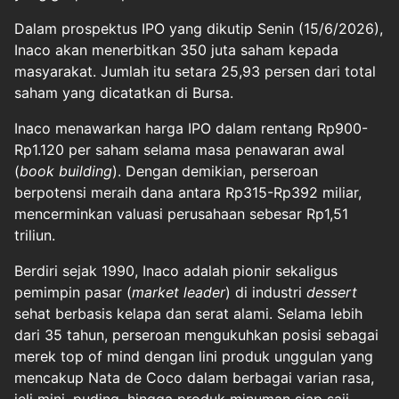
Dalam prospektus IPO yang dikutip Senin (15/6/2026),
Inaco akan menerbitkan 350 juta saham kepada
masyarakat. Jumlah itu setara 25,93 persen dari total
saham yang dicatatkan di Bursa.
Inaco menawarkan harga IPO dalam rentang Rp900-
Rp1.120 per saham selama masa penawaran awal
(
book building
). Dengan demikian, perseroan
berpotensi meraih dana antara Rp315-Rp392 miliar,
mencerminkan valuasi perusahaan sebesar Rp1,51
triliun.
Berdiri sejak 1990, Inaco adalah pionir sekaligus
pemimpin pasar (
market leader
) di industri
dessert
sehat berbasis kelapa dan serat alami. Selama lebih
dari 35 tahun, perseroan mengukuhkan posisi sebagai
merek top of mind dengan lini produk unggulan yang
mencakup Nata de Coco dalam berbagai varian rasa,