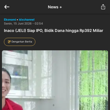
News +
Ekonomi
•
idxchannel
Senin, 15 Juni 2026 - 02:54
Inaco (JELI) Siap IPO, Bidik Dana hingga Rp392 Miliar
Dengarkan Berita