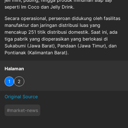
jeli mini, puding, hingga produk minuman siap saji
seperti Im Coco dan Jelly Drink.
Secara operasional, perseroan didukung oleh fasilitas
manufaktur dan jaringan distribusi luas yang
mencakup 251 titik distribusi domestik. Saat ini, ada
tiga pabrik yang dioperasikan yang berlokasi di
Sukabumi (Jawa Barat), Pandaan (Jawa Timur), dan
Pontianak (Kalimantan Barat).
Halaman
1
2
Original Source
#
market-news