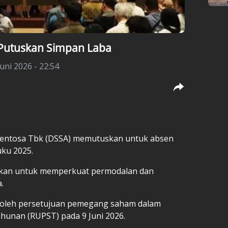
 Putuskan Simpan Laba
uni 2026 - 22:54
 Sentosa Tbk (DSSA) memutuskan untuk absen
uku 2025.
asikan untuk memperkuat permodalan dan
.
roleh persetujuan pemegang saham dalam
nan (RUPST) pada 9 Juni 2026.