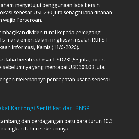
saham menyetujui penggunaan laba bersih
okasi sebesar USD230 juta sebagai laba ditahan
 wajib Perseroan.
embagikan dividen tunai kepada pemegang
lis manajemen dalam ringkasan risalah RUPST
aan informasi, Kamis (11/6/2026).
 laba bersih sebesar USD230,53 juta, turun
de sebelumnya yang mencapai USD309,08 juta.
 dengan melemahnya pendapatan usaha sebesar
kal Kantongi Sertifikat dari BNSP
tambang dan perdagangan batu bara turun 10,3
bandingkan tahun sebelumnya.