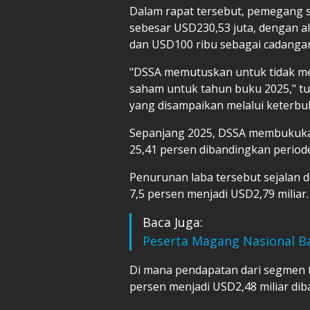
Dalam rapat tersebut, pemegang 
sebesar USD230,53 juta, dengan al
dan USD100 ribu sebagai cadangan
"DSSA memutuskan untuk tidak m
saham untuk tahun buku 2025," tu
yang disampaikan melalui keterbuk
Sepanjang 2025, DSSA membukukan
25,41 persen dibandingkan perio
Penurunan laba tersebut sejalan
7,5 persen menjadi USD2,79 miliar.
Baca Juga:
Peserta Magang Nasional Ba
Di mana pendapatan dari segmen 
persen menjadi USD2,48 miliar di