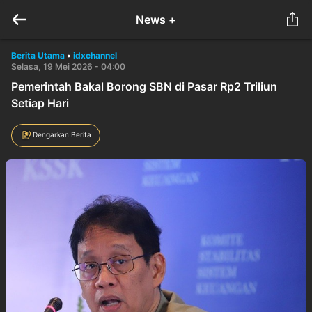
News +
Berita Utama
•
idxchannel
Selasa, 19 Mei 2026 - 04:00
Pemerintah Bakal Borong SBN di Pasar Rp2 Triliun
Setiap Hari
Dengarkan Berita