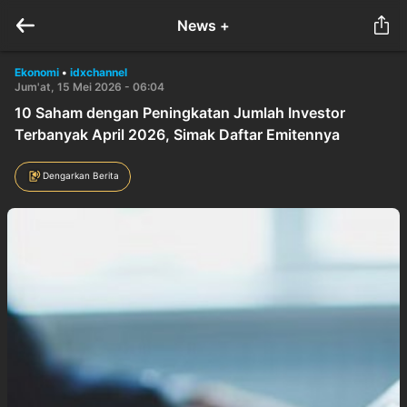
News +
Ekonomi
•
idxchannel
Jum'at, 15 Mei 2026 - 06:04
10 Saham dengan Peningkatan Jumlah Investor
Terbanyak April 2026, Simak Daftar Emitennya
Dengarkan Berita