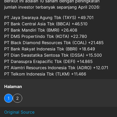
Berikut ini adalah 10 saham dengan peningkatan
jumlah investor terbanyak sepanjang April 2026:
PT Jaya Swaraya Agung Tbk (TAYS) +49.701
PT Bank Central Asia Tbk (BBCA) +46.510
PT Bank Mandiri Tbk (BMRI) +26.408
PT DMS Propertindo Tbk (KOTA) +22.780
PT Black Diamond Resources Tbk (COAL) +21.485
PT Bank Rakyat Indonesia Tbk (BBRI) +18.649
PT Dian Swastatika Sentosa Tbk (DSSA) +15.500
PT Danasupra Erapacific Tbk (DEFI) +14.865
PT Alamtri Resources Indonesia Tbk (ADRO) +12.071
PT Telkom Indonesia Tbk (TLKM) +11.466
Halaman
1
2
Original Source