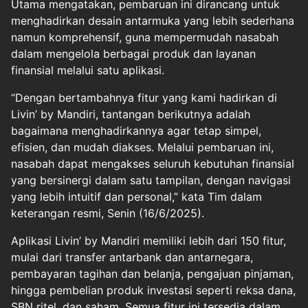
Utama mengatakan, pembaruan ini dirancang untuk
menghadirkan desain antarmuka yang lebih sederhana
namun komprehensif, guna mempermudah nasabah
dalam mengelola berbagai produk dan layanan
finansial melalui satu aplikasi.
“Dengan bertambahnya fitur yang kami hadirkan di
Livin’ by Mandiri, tantangan berikutnya adalah
bagaimana menghadirkannya agar tetap simpel,
efisien, dan mudah diakses. Melalui pembaruan ini,
nasabah dapat mengakses seluruh kebutuhan finansial
yang bersinergi dalam satu tampilan, dengan navigasi
yang lebih intuitif dan personal,” kata Tim dalam
keterangan resmi, Senin (16/6/2025).
Aplikasi Livin’ by Mandiri memiliki lebih dari 150 fitur,
mulai dari transfer antarbank dan antarnegara,
pembayaran tagihan dan belanja, pengajuan pinjaman,
hingga pembelian produk investasi seperti reksa dana,
SBN ritel, dan saham. Semua fitur ini tersedia dalam