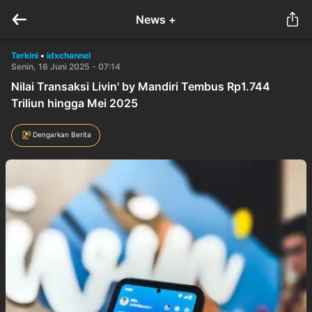
News +
Terkini
•
idxchannel
Senin, 16 Juni 2025 - 07:14
Nilai Transaksi Livin' by Mandiri Tembus Rp1.744
Triliun hingga Mei 2025
Dengarkan Berita