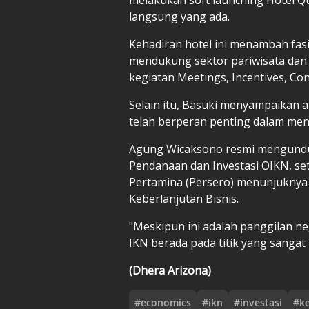
langsung yang ada.
Kehadiran hotel ini menambah fasi
mendukung sektor pariwisata dan k
kegiatan Meetings, Incentives, Con
Selain itu, Basuki menyampaikan 
telah berperan penting dalam meng
Agung Wicaksono resmi mengundurk
Pendanaan dan Investasi OIKN, 
Pertamina (Persero) menunjuknya 
Keberlanjutan Bisnis.
"Meskipun ini adalah panggilan ne
IKN berada pada titik yang sangat
(Dhera Arizona)
#
economics
#
ikn
#
investasi
#
k