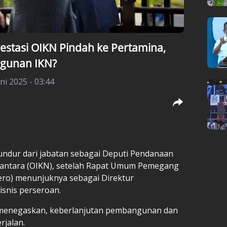
estasi OIKN Pindah ke Pertamina,
gunan IKN?
ni 2025 - 03:44
ndur dari jabatan sebagai Deputi Pendanaan
usantara (OIKN), setelah Rapat Umum Pemegang
ero) menunjuknya sebagai Direktur
isnis perseroan.
 menegaskan, keberlanjutan pembangunan dan
rjalan.