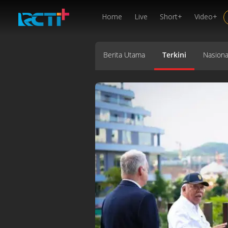
Home
Live
Short+
Video+
Berita Utama
Terkini
Nasiona