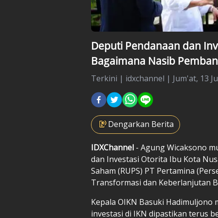
Deputi Pendanaan dan Inv
Bagaimana Nasib Pemban
Terkini
|
idxchannel |
Jum'at, 13 Ju
Dengarkan Berita
IDXChannel
- Agung Wicaksono mu
dan Investasi Otorita Ibu Kota N
Saham (RUPS) PT Pertamina (Pers
Transformasi dan Keberlanjutan B
Kepala OIKN Basuki Hadimuljono
investasi di IKN dipastikan terus be