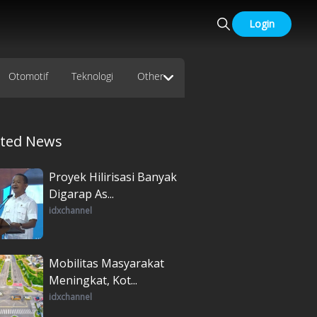
Login
Otomotif
Teknologi
Other
ated News
Proyek Hilirisasi Banyak
Digarap As...
idxchannel
Mobilitas Masyarakat
Meningkat, Kot...
idxchannel