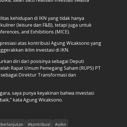
litas kehidupan di IKN yang tidak hanya
uliner (leisure dan F&B), tetapi juga untuk
ferences, and Exhibitions (MICE).
apresiasi atas kontribusi Agung Wicaksono yang
gerakkan iklim investasi di IKN.
an diri dari posisinya sebagai Deputi
setelah Rapat Umum Pemegang Saham (RUPS) PT
sebagai Direktur Transformasi dan
gara, saya punya keyakinan bahwa investasi
 baik," kata Agung Wicaksono.
eberlanjutan
#
kontribusi
#
oikn