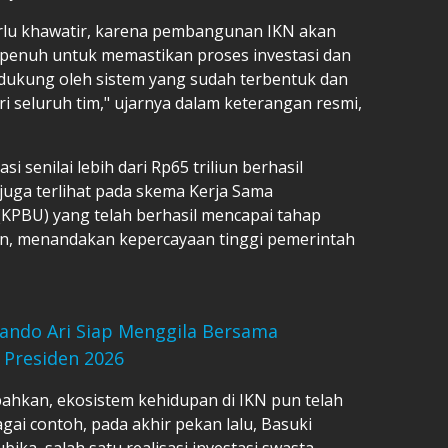
erlu khawatir, karena pembangunan IKN akan
 penuh untuk memastikan proses investasi dan
dukung oleh sistem yang sudah terbentuk dan
i seluruh tim," ujarnya dalam keterangan resmi,
si senilai lebih dari Rp65 triliun berhasil
 juga terlihat pada skema Kerja Sama
KPBU) yang telah berhasil mencapai tahap
an, menandakan kepercayaan tinggi pemerintah
ando Ari Siap Menggila Bersama
 Presiden 2026
hkan, ekosistem kehidupan di IKN pun telah
gai contoh, pada akhir pekan lalu, Basuki
ika, salah satu realisasi investasi swasta