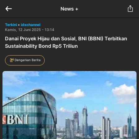
News +
Terkini
•
idxchannel
Kamis, 12 Juni 2025 - 13:14
Danai Proyek Hijau dan Sosial, BNI (BBNI) Terbitkan
Sustainability Bond Rp5 Triliun
Dengarkan Berita