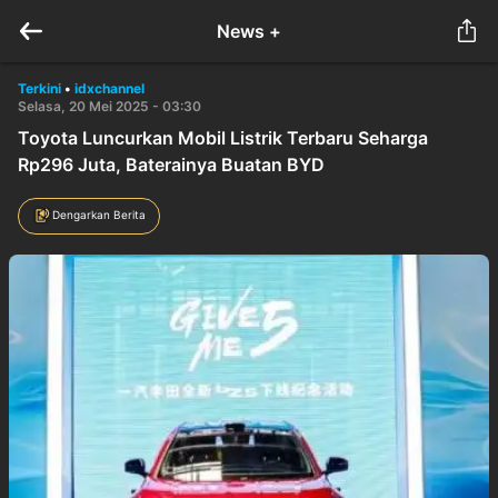
News +
Terkini
•
idxchannel
Selasa, 20 Mei 2025 - 03:30
Toyota Luncurkan Mobil Listrik Terbaru Seharga
Rp296 Juta, Baterainya Buatan BYD
Dengarkan Berita