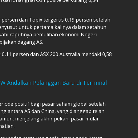
 persen dan Topix tergerus 0,19 persen setelah
yusut untuk pertama kalinya dalam setahun
wahi rapuhnya pemulihan ekonomi Negeri
bijakan dagang AS.
 0,11 persen dan ASX 200 Australia mendaki 0,58
RW Andalkan Pelanggan Baru di Terminal
riode positif bagi pasar saham global setelah
ng antara AS dan China, yang dianggap telah
Namun, menjelang akhir pekan, pasar mulai
atian.