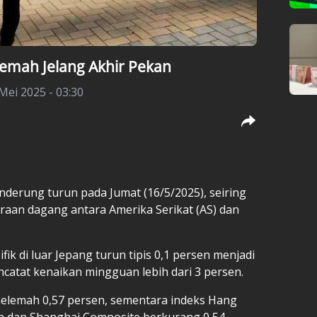
emah Jelang Akhir Pekan
 Mei 2025 - 03:30
derung turun pada Jumat (16/5/2025), seiring
aan dagang antara Amerika Serikat (AS) dan
ik di luar Jepang turun tipis 0,1 persen menjadi
ncatat kenaikan mingguan lebih dari 3 persen.
melemah 0,57 persen, sementara indeks Hang
n dan Shanghai Composite berkurang 0,54