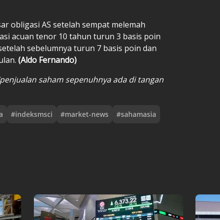
sar obligasi AS setelah sempat melemah
asi acuan tenor 10 tahun turun 3 basis poin
setelah sebelumnya turun 7 basis poin dan
ulan.
(Aldo Fernando)
/penjualan saham sepenuhnya ada di tangan
a
#
indeksmsci
#
market-news
#
sahamasia