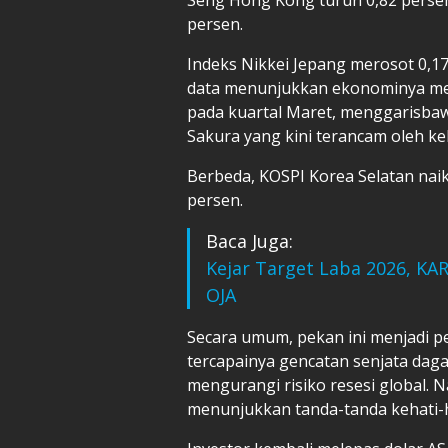
persen.
Indeks Nikkei Jepang merosot 0,17
data menunjukkan ekonominya men
pada kuartal Maret, menggarisba
Sakura yang kini terancam oleh ke
Berbeda, KOSPI Korea Selatan naik
persen.
Baca Juga:
Kejar Target Laba 2026, KA
OJA
Secara umum, pekan ini menjadi pe
tercapainya gencatan senjata daga
mengurangi risiko resesi global. 
menunjukkan tanda-tanda kehati-h