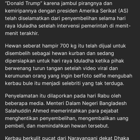
“Donald Trump” karena jambul pirangnya dan
kemiripannya dengan presiden Amerika Serikat (AS)
telah diselamatkan dari penyembelihan selama hari
raya Iduladha setelah intervensi pemerintah di menit-
menit terakhir.
Hewan seberat hampir 700 kg itu telah dijual untuk
disembelih sebagai hewan kurban dan sedang
dipersiapkan untuk hari raya Iduladha ketika pihak
berwenang turun tangan setelah video viral dan
kerumunan orang yang ingin berfoto selfie mengubah
kerbau bule itu menjadi selebriti yang tak terduga.
Penyelamatan itu dilaporkan pada hari Rabu oleh
beberapa media. Menteri Dalam Negeri Bangladesh
Salahuddin Ahmed memerintahkan para pejabat
menghentikan penyembelihan, mengembalikan uang
pembeli, dan memindahkan hewan tersebut.
Kerbau berkulit pucat dari Narayanganj dekat Dhaka