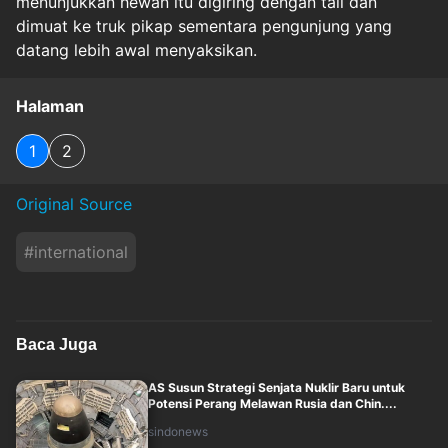
menunjukkan hewan itu digiring dengan tali dan
dimuat ke truk pikap sementara pengunjung yang
datang lebih awal menyaksikan.
Halaman
1
2
Original Source
#
international
Baca Juga
AS Susun Strategi Senjata Nuklir Baru untuk
Potensi Perang Melawan Rusia dan Chin....
sindonews