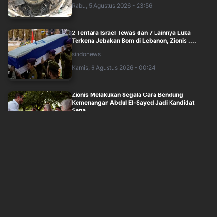
Rabu, 5 Agustus 2026 - 23:56
2 Tentara Israel Tewas dan 7 Lainnya Luka
Terkena Jebakan Bom di Lebanon, Zionis ....
sindonews
Kamis, 6 Agustus 2026 - 00:24
Zionis Melakukan Segala Cara Bendung
Kemenangan Abdul El-Sayed Jadi Kandidat
Sena....
sindonews
Rabu, 5 Agustus 2026 - 21:40
Saat AS Kekurangan Rudal, Iran Justru
Tingkatkan Pasokan Misil dan Drone
sindonews
Rabu, 5 Agustus 2026 - 22:15