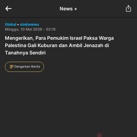
News +
Global
•
sindonews
Minggu, 10 Mei 2026 - 02:19
Mengerikan, Para Pemukim Israel Paksa Warga
Palestina Gali Kuburan dan Ambil Jenazah di
Tanahnya Sendiri
Dengarkan Berita