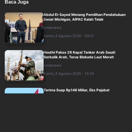
Baca Juga
Abdul El-Sayed Menang Pemilihan Pendahuluan
Senat Michigan, AIPAC Kalah Telak
sindonews
Kamis, 6 Agustus 2026 - 09:12
Houthi Paksa 29 Kapal Tanker Arab Saudi
Berbalik Arah, Terus Blokade Laut Merah
sindonews
Kamis, 6 Agustus 2026 - 10:24
Terima Suap Rp146 Miliar, Eks Pejabat
Pertahanan Dipenjara 10 Tahun
sindonews
Kamis, 6 Agustus 2026 - 07:32
Mengapa Arab Saudi Mengubah Perannya