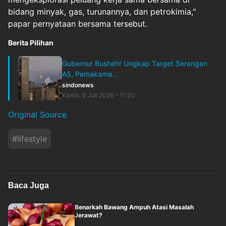
bidang minyak, gas, turunannya, dan petrokimia,"
papar pernyataan bersama tersebut.
Berita Pilihan
Gubernur Bushehr Ungkap Target Serangan
AS, Pemakama...
sindonews
Kamis, 9 Juli 2026 - 11:30
Original Source
#
lifestyle
Baca Juga
Benarkah Bawang Ampuh Atasi Masalah
Jerawat?