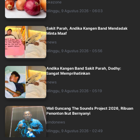
okezone
Minggu, 9 Agustus 2026 - 06:03
Sakit Parah, Andika Kangen Band Mendadak
Minta Maaf
inews
Minggu, 9 Agustus 2026 - 05:56
Andika Kangen Band Sakit Parah, Dodhy:
Sangat Memprihatinkan
inews
Minggu, 9 Agustus 2026 - 05:19
Wali Guncang The Sounds Project 2026, Ribuan
Penonton Ikut Bernyanyi
sindonews
Minggu, 9 Agustus 2026 - 02:49