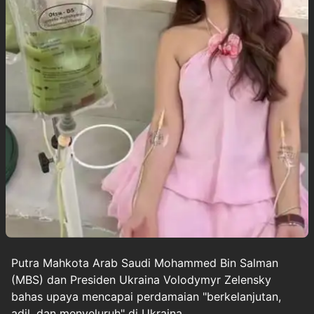
Putra Mahkota Arab Saudi Mohammed Bin Salman
(MBS) dan Presiden Ukraina Volodymyr Zelensky
bahas upaya mencapai perdamaian "berkelanjutan,
adil, dan menyeluruh" di Ukraina.