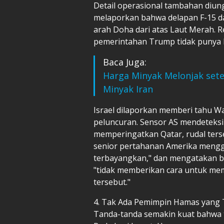
Detail operasional tambahan diung
melaporkan bahwa delapan F-15 da
arah Doha dari atas Laut Merah. R
pemerintahan Trump tidak punya 
Baca Juga:
Harga Minyak Melonjak set
Minyak Iran
Israel dilaporkan memberi tahu 
peluncuran. Sensor AS mendeteksi 
memperingatkan Qatar, rudal ters
senior pertahanan Amerika mengg
terbayangkan," dan mengatakan b
"tidak memberikan cara untuk me
tersebut."
4. Tak Ada Pemimpin Hamas yang
Tanda-tanda semakin kuat bahwa 