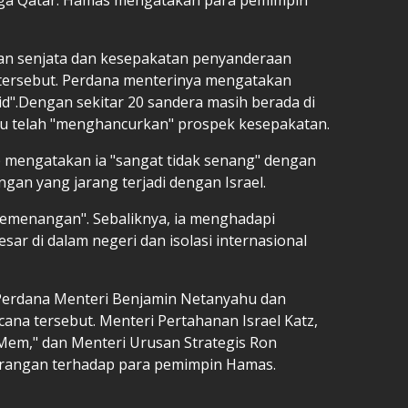
atan senjata dan kesepakatan penyanderaan
tersebut. Perdana menterinya mengatakan
alid".Dengan sekitar 20 sandera masih berada di
hu telah "menghancurkan" prospek kesepakatan.
mengatakan ia "sangat tidak senang" dengan
an yang jarang terjadi dengan Israel.
emenangan". Sebaliknya, ia menghadapi
ar di dalam negeri dan isolasi internasional
 Perdana Menteri Benjamin Netanyahu dan
na tersebut. Menteri Pertahanan Israel Katz,
"Mem," dan Menteri Urusan Strategis Ron
rangan terhadap para pemimpin Hamas.