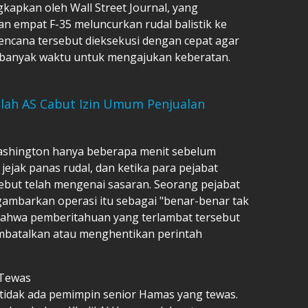
kapkan oleh Wall Street Journal, yang
n empat F-35 meluncurkan rudal balistik ke
encana tersebut dieksekusi dengan cepat agar
banyak waktu untuk mengajukan keberatan.
elah AS Cabut Izin Umum Penjualan
Washington hanya beberapa menit sebelum
jejak panas rudal, dan ketika para pejabat
ebut telah mengenai sasaran. Seorang pejabat
ambarkan operasi itu sebagai "benar-benar tak
ahwa pemberitahuan yang terlambat tersebut
mbatalkan atau menghentikan perintah
 Tewas
tidak ada pemimpin senior Hamas yang tewas.