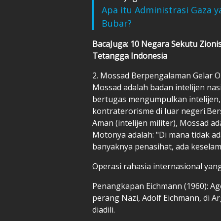
Apa itu Administrasi Gaza 
Bubar?
BacaJuga: 10 Negara Sekutu Zionis
Tetangga Indonesia
2. Mossad Berpengalaman Gelar Ope
Mossad adalah badan intelijen nasi
bertugas mengumpulkan intelijen,
kontraterorisme di luar negeri.Be
Aman (intelijen militer), Mossad a
Motonya adalah: "Di mana tidak ada
banyaknya penasihat, ada keselam
Operasi rahasia internasional yang
Penangkapan Eichmann (1960): Ag
perang Nazi, Adolf Eichmann, di 
diadili.