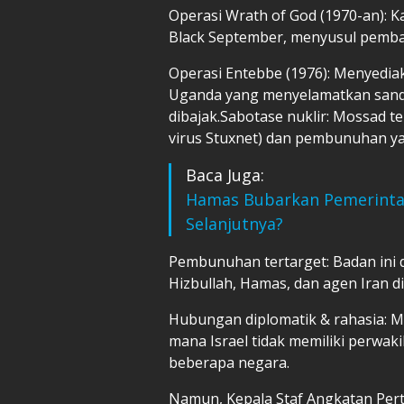
Operasi Wrath of God (1970-an):
Black September, menyusul pemba
Operasi Entebbe (1976): Menyediaka
Uganda yang menyelamatkan sande
dibajak.Sabotase nuklir: Mossad te
virus Stuxnet) dan pembunuhan ya
Baca Juga:
Hamas Bubarkan Pemerinta
Selanjutnya?
Pembunuhan tertarget: Badan ini
Hizbullah, Hamas, dan agen Iran di
Hubungan diplomatik & rahasia: M
mana Israel tidak memiliki perwak
beberapa negara.
Namun, Kepala Staf Angkatan Pert