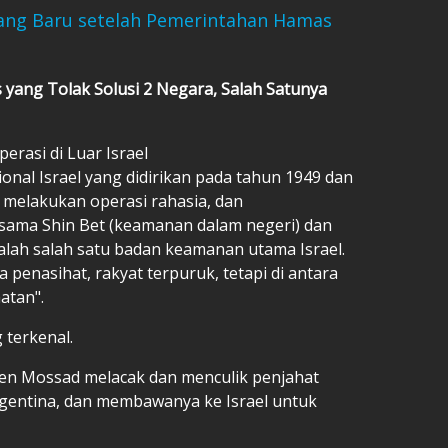
yang Baru setelah Pemerintahan Hamas
 yang Tolak Solusi 2 Negara, Salah Satunya
rasi di Luar Israel
onal Israel yang didirikan pada tahun 1949 dan
 melakukan operasi rahasia, dan
rsama Shin Bet (keamanan dalam negeri) dan
dalah salah satu badan keamanan utama Israel.
 penasihat, rakyat terpuruk, tetapi di antara
atan".
 terkenal.
en Mossad melacak dan menculik penjahat
Argentina, dan membawanya ke Israel untuk