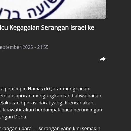
u Kegagalan Serangan Israel ke
eptember 2025 - 21:55
a pemimpin Hamas di Qatar menghadapi
setelah laporan mengungkapkan bahwa badan
elakukan operasi darat yang direncanakan.
a khawatir akan berdampak pada perundingan
engan Doha.
serangan udara — serangan yang kini semakin