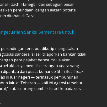
nal Tzachi Hanegbi, dan sebagian besar
sikan penundaan, dengan alasan potensi
ih ditahan di Gaza.
engecualian Sanksi Sementara untuk
 perundingan tersebut dikutip mengatakan.
gosiasi sandera Israel, dilaporkan bahkan tidak
dengan para pejabat berasumsi ia akan
rael akhirnya memilih serangan udara yang
n dipantau dari pusat komando Shin Bet. Tidak
ad di luar negeri — termasuk pembunuhan
un lalu di Teheran — kali ini agensi tersebut
arat," kata seorang sumber Israel kepada surat
t