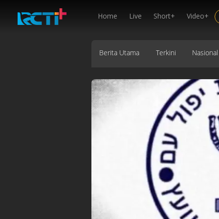
Home
Live
Short+
Video+
Berita Utama
Terkini
Nasional