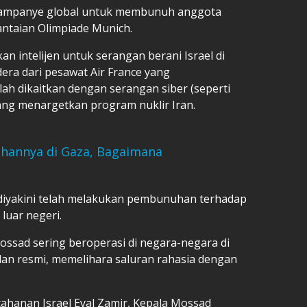
 Kampanye global untuk membunuh anggota
ntaian Olimpiade Munich.
n intelijen untuk serangan berani Israel di
ra dari pesawat Air France yang
lah dikaitkan dengan serangan siber (seperti
ng menargetkan program nuklir Iran.
hannya di Gaza, Bagaimana
 diyakini telah melakukan pembunuhan terhadap
 luar negeri.
ossad sering beroperasi di negara-negara di
ilan resmi, memelihara saluran rahasia dengan
ahanan Israel Eyal Zamir, Kepala Mossad