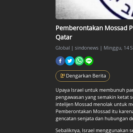
Pemberontakan Mossad Pic
Qatar
Global
|
sindonews |
Minggu, 14 S
Dengarkan Berita
Upaya
Israel
untuk membunuh par
pengawasan yang semakin ketat 
intelijen Mossad menolak untuk m
Pemberontakan Mossad itu karen
gencatan senjata dan hubungan d
Sebaliknya, Israel menggunakan 