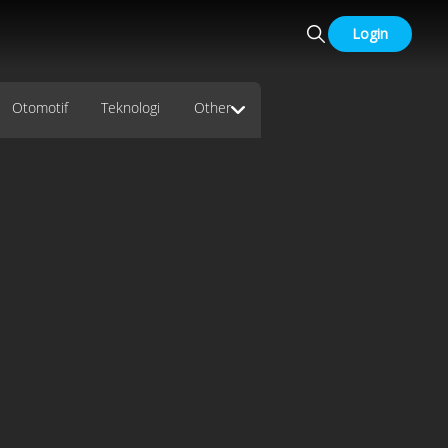
Login
Otomotif
Teknologi
Other