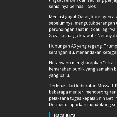
seniornya berhasil lolos.
Mediasi gagal: Qatar, kunci genc
sebelumnya, mengutuk serangan 
perundingan saat ini tidak lagi "v
Gaza, keluarga khawatir Netanya
Hubungan AS yang tegang: Trump 
serangan itu, menandakan ketegang
Netanyahu mengharapkan "citra k
kemarahan publik yang semakin bes
yang baru.
Terlepas dari keberatan Mossad,
beberapa menteri mendorong renca
pelaksana tugas kepala Shin Bet 
Dermer dilaporkan mendukung se
Baca Juga: