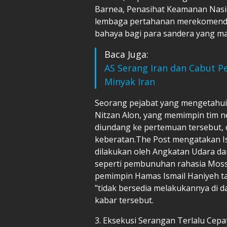
Barnea, Penasihat Keamanan Nasio
lembaga pertahanan merekomenda
bahaya bagi para sandera yang mas
Baca Juga:
AS Serang Iran dan Cabut P
Minyak Iran
Seorang pejabat yang mengetahui
Nitzan Alon, yang memimpin tim ne
diundang ke pertemuan tersebut, 
keberatan.The Post mengatakan Is
dilakukan oleh Angkatan Udara da
seperti pembunuhan rahasia Moss
pemimpin Hamas Ismail Haniyeh tah
"tidak bersedia melakukannya di d
kabar tersebut.
3. Eksekusi Serangan Terlalu Cepa