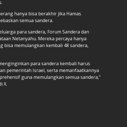
s.
rang hanya bisa berakhir jika Hamas
bebaskan semua sandera.
luarga para sandera, Forum Sandera dan
ataan Netanyahu. Mereka percaya hanya
ng bisa memulangkan kembali 48 sandera,
enginginkan para sandera kembali harus
aban pemerintah Israel, serta memanfaatkannya
prehensif guna memulangkan semua sandera,"
i X.