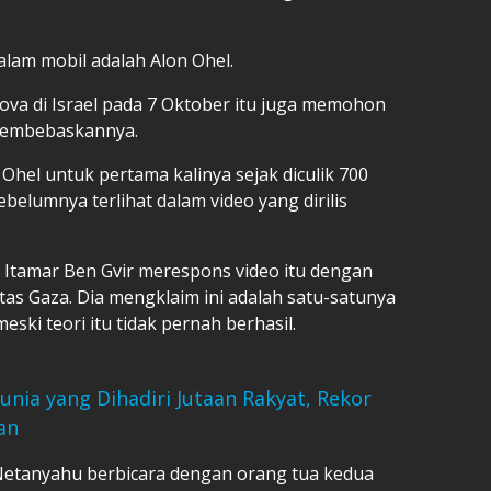
alam mobil adalah Alon Ohel.
Nova di Israel pada 7 Oktober itu juga memohon
 membebaskannya.
hel untuk pertama kalinya sejak diculik 700
ebelumnya terlihat dalam video yang dirilis
 Itamar Ben Gvir merespons video itu dengan
s Gaza. Dia mengklaim ini adalah satu-satunya
ki teori itu tidak pernah berhasil.
ia yang Dihadiri Jutaan Rakyat, Rekor
an
Netanyahu berbicara dengan orang tua kedua