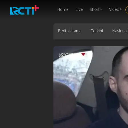
Home
Live
Short+
Video+
Berita Utama
Terkini
Nasional