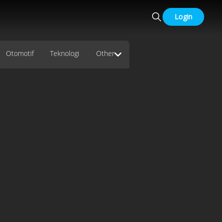
Login
Otomotif
Teknologi
Other