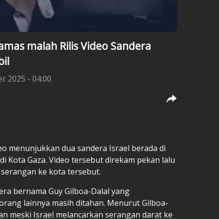
amas malah Rilis Video Sandera
bil
r 2025 - 04:00
eo menunjukkan dua sandera Israel berada di
di Kota Gaza. Video tersebut direkam pekan lalu
 serangan ke kota tersebut.
era bernama Guy Gilboa-Dalal yang
rang lainnya masih ditahan. Menurut Gilboa-
an meski Israel melancarkan serangan darat ke