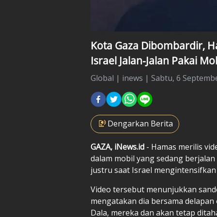
Kota Gaza Dibombardir, H
Israel Jalan-Jalan Pakai Mo
Global
|
inews |
Sabtu, 6 Septembe
Dengarkan Berita
GAZA, iNews.id
- Hamas merilis vid
dalam mobil yang sedang berjalan 
justru saat Israel mengintensifkan
Video tersebut menunjukkan sand
mengatakan dia bersama delapan o
Dala, mereka dan akan tetap ditah