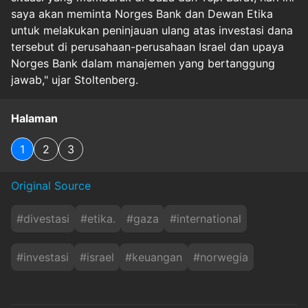
saya akan meminta Norges Bank dan Dewan Etika
untuk melakukan peninjauan ulang atas investasi dana
tersebut di perusahaan-perusahaan Israel dan upaya
Norges Bank dalam manajemen yang bertanggung
jawab," ujar Stoltenberg.
Halaman
1
2
3
Original Source
#
divestasi
#
etika.
#
gaza
#
international
#
investasi
#
israel
#
keuangan
#
norwegia