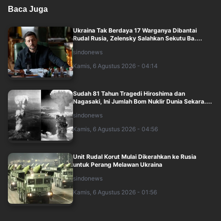
Baca Juga
Ukraina Tak Berdaya 17 Warganya Dibantai
Rudal Rusia, Zelensky Salahkan Sekutu Ba....
sindonews
Kamis, 6 Agustus 2026 - 04:14
Sudah 81 Tahun Tragedi Hiroshima dan
Nagasaki, Ini Jumlah Bom Nuklir Dunia Sekara....
sindonews
Kamis, 6 Agustus 2026 - 04:56
Unit Rudal Korut Mulai Dikerahkan ke Rusia
untuk Perang Melawan Ukraina
sindonews
Kamis, 6 Agustus 2026 - 01:56
Ini Jenderal Perempuan Pertama dalam Sejarah