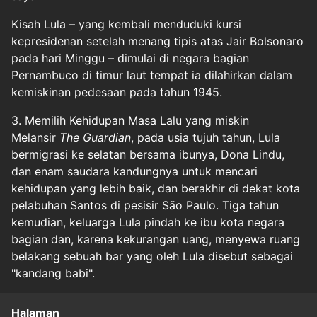
Kisah Lula – yang kembali menduduki kursi
kepresidenan setelah menang tipis atas Jair Bolsonaro
pada hari Minggu – dimulai di negara bagian
Pernambuco di timur laut tempat ia dilahirkan dalam
kemiskinan pedesaan pada tahun 1945.
3. Memilih Kehidupan Masa Lalu yang miskin
Melansir
The Guardian
, pada usia tujuh tahun, Lula
bermigrasi ke selatan bersama ibunya, Dona Lindu,
dan enam saudara kandungnya untuk mencari
kehidupan yang lebih baik, dan berakhir di dekat kota
pelabuhan Santos di pesisir São Paulo. Tiga tahun
kemudian, keluarga Lula pindah ke ibu kota negara
bagian dan, karena kekurangan uang, menyewa ruang
belakang sebuah bar yang oleh Lula disebut sebagai
"kandang babi".
Halaman