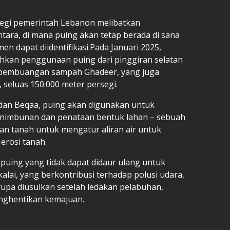
ategi pemerintah Lebanon melibatkan
tara, di mana puing akan tetap berada di sana
 dapat diidentifikasi.Pada Januari 2025,
kan penggunaan puing dari pinggiran selatan
 pembuangan sampah Ghadeer, yang juga
, seluas 150.000 meter persegi.
dan Beqaa, puing akan digunakan untuk
penimbunan dan penataan bentuk lahan – sebuah
n tanah untuk mengatur aliran air untuk
erosi tanah.
uing yang tidak dapat didaur ulang untuk
lai, yang berkontribusi terhadap polusi udara,
erupa diusulkan setelah ledakan pelabuhan,
ghentikan kemajuan.