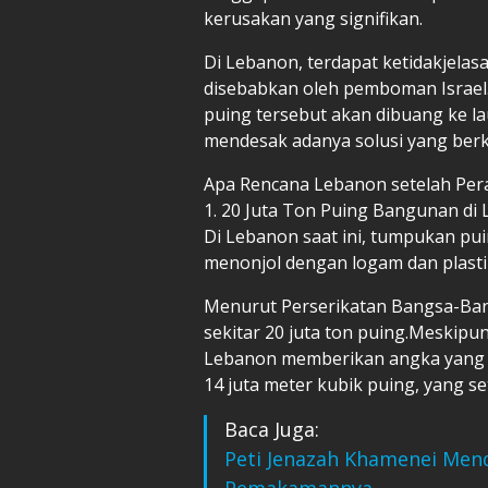
kerusakan yang signifikan.
Di Lebanon, terdapat ketidakjela
disebabkan oleh pemboman Israel
puing tersebut akan dibuang ke la
mendesak adanya solusi yang berk
Apa Rencana Lebanon setelah Per
1. 20 Juta Ton Puing Bangunan di
Di Lebanon saat ini, tumpukan pui
menonjol dengan logam dan plast
Menurut Perserikatan Bangsa-Ban
sekitar 20 juta ton puing.Meskip
Lebanon memberikan angka yang s
14 juta meter kubik puing, yang se
Baca Juga:
Peti Jenazah Khamenei Men
Pemakamannya