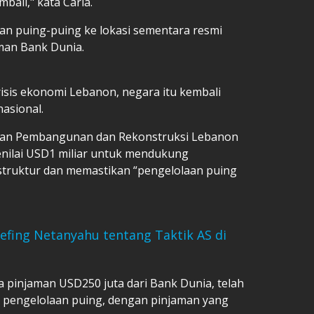
ali," kata Carla.
an puing-puing ke lokasi sementara resmi
man Bank Dunia.
isis ekonomi Lebanon, negara itu kembali
asional.
wan Pembangunan dan Rekonstruksi Lebanon
enilai USD1 miliar untuk mendukung
struktur dan memastikan “pengelolaan puing
iefing Netanyahu tentang Taktik AS di
 pinjaman USD250 juta dari Bank Dunia, telah
 pengelolaan puing, dengan pinjaman yang