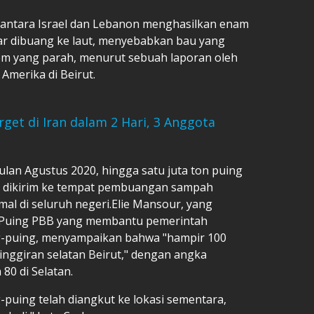
 antara Israel dan Lebanon menghasilkan enam
sar dibuang ke laut, menyebabkan bau yang
em yang parah, menurut sebuah laporan oleh
Amerika di Beirut.
rget di Iran dalam 2 Hari, 3 Anggota
lan Agustus 2020, hingga satu juta ton puing
ar dikirim ke tempat pembuangan sampah
mal di seluruh negeri.Elie Mansour, yang
Puing PBB yang membantu pemerintah
g-puing, menyampaikan bahwa "hampir 100
pinggiran selatan Beirut," dengan angka
80 di Selatan.
g-puing telah diangkut ke lokasi sementara,