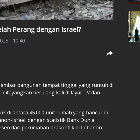
lah Perang dengan Israel?
2025 - 10:40
gambar bangunan tempat tinggal yang runtuh di
n
, ditayangkan berulang kali di layar TV dan
k di antara 45.000 unit rumah yang hancur di
anon-Israel, dengan statistik Bank Dunia
sen dari perumahan prakonflik di Lebanon