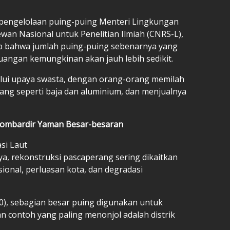
m pengelolaan puing-puing Menteri Lingkungan
ewan Nasional untuk Penelitian Ilmiah (CNRS-L),
 bahwa jumlah puing-puing sebenarnya yang
ngan kemungkinan akan jauh lebih sedikit.
alui upaya swasta, dengan orang-orang memilah
ang seperti baja dan aluminium, dan menjualnya
 Bombardir Yaman Besar-besaran
si Laut
a, rekonstruksi pascaperang sering dikaitkan
onal, perluasan kota, dan degradasi
0), sebagian besar puing digunakan untuk
an contoh yang paling menonjol adalah distrik