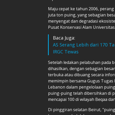
Maju cepat ke tahun 2006, perang
juta ton puing, yang sebagian be
menyengat dan degradasi ekosist
Pusat Konservasi Alam Universitas 
Baca Juga:
AS Serang Lebih dari 170 Ta
IRGC Tewas
Setelah ledakan pelabuhan pada bu
dihasilkan, dengan sebagian bes
terbuka atau dibuang secara infor
memimpin bersama Gugus Tugas 
Lebanon dalam pengelolaan puin
puing-puing telah dibersihkan di 
mencapai 100 di wilayah Beqaa dan 
Di pinggiran selatan Beirut, "puin