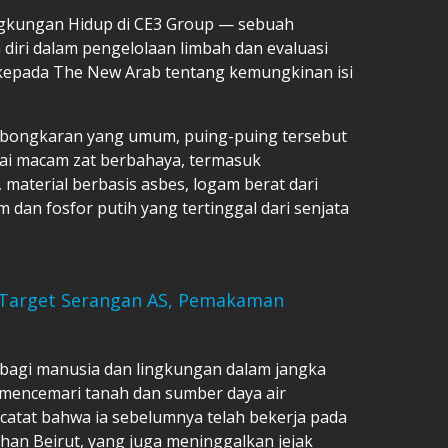
ingkungan Hidup di CE3 Group — sebuah
iri dalam pengelolaan limbah dan evaluasi
 kepada The New Arab tentang kemungkinan isi
embongkaran yang umum, puing-puing tersebut
i macam zat berbahaya, termasuk
material berbasis asbes, logam berat dari
m dan fosfor putih yang tertinggal dari senjata
Target Serangan AS, Pemakaman
s bagi manusia dan lingkungan dalam jangka
t mencemari tanah dan sumber daya air
atat bahwa ia sebelumnya telah bekerja pada
han Beirut, yang juga meninggalkan jejak