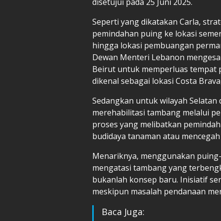
disetujui pada 25 Juni 2025.
Seperti yang dikatakan Carla, str
pemindahan puing ke lokasi semen
hingga lokasi pembuangan permanen
Dewan Menteri Lebanon mengesah
Beirut untuk memperluas tempat
dikenal sebagai lokasi Costa Brava
Sedangkan untuk wilayah Selatan 
merehabilitasi tambang melalui 
proses yang melibatkan pemindaha
budidaya tanaman atau mencegah 
Menariknya, menggunakan puing-p
mengatasi tambang yang terbengka
bukanlah konsep baru. Inisiatif s
meskipun masalah pendanaan men
Baca Juga: