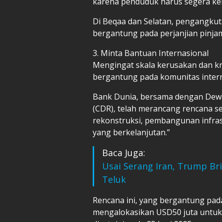
karena penduduk harus segera kemb
Di Beqaa dan Selatan, pengangkut
bergantung pada perjanjian pinja
3. Minta Bantuan Internasional
Mengingat skala kerusakan dan kr
bergantung pada komunitas intern
Bank Dunia, bersama dengan De
(CDR), telah merancang rencana s
rekonstruksi, pembangunan infra
yang berkelanjutan.”
Baca Juga:
Usai Serang Iran, Trump Br
Teluk
Rencana ini, yang bergantung pada
mengalokasikan USD50 juta untuk