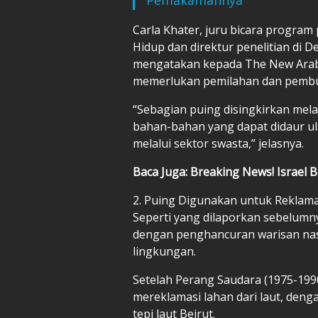
Carla Khater, juru bicara progra
Hidup dan direktur penelitian di D
mengatakan kepada The New Arab
memerlukan pemilahan dan pembua
“Sebagian puing disingkirkan mel
bahan-bahan yang dapat didaur ul
melalui sektor swasta,” jelasnya.
Baca Juga: Breaking News! Israel
2. Puing Digunakan untuk Reklama
Seperti yang dilaporkan sebelumny
dengan penghancuran warisan nasi
lingkungan.
Setelah Perang Saudara (1975-199
mereklamasi lahan dari laut, deng
tepi laut Beirut.