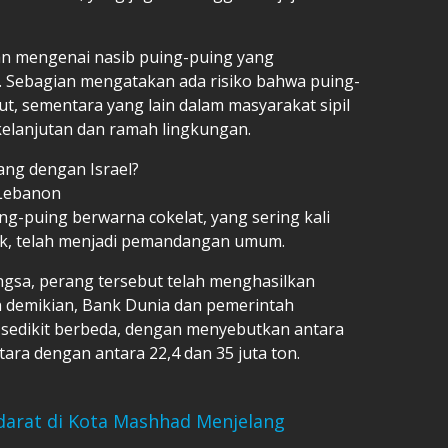
san mengenai nasib puing-puing yang
. Sebagian mengatakan ada risiko bahwa puing-
ut, sementara yang lain dalam masyarakat sipil
elanjutan dan ramah lingkungan.
ang dengan Israel?
 Lebanon
ng-puing berwarna cokelat, yang sering kali
ik, telah menjadi pemandangan umum.
gsa, perang tersebut telah menghasilkan
un demikian, Bank Dunia dan pemerintah
edikit berbeda, dengan menyebutkan antara
tara dengan antara 22,4 dan 35 juta ton.
darat di Kota Mashhad Menjelang