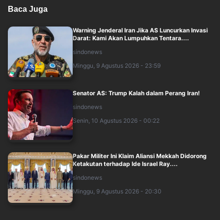
Baca Juga
Warning Jenderal Iran Jika AS Luncurkan Invasi
Darat: Kami Akan Lumpuhkan Tentara....
sindonews
Minggu, 9 Agustus 2026 - 23:59
Senator AS: Trump Kalah dalam Perang Iran!
sindonews
Senin, 10 Agustus 2026 - 00:22
Pakar Militer Ini Klaim Aliansi Mekkah Didorong
Ketakutan terhadap Ide Israel Ray....
sindonews
Minggu, 9 Agustus 2026 - 20:30
2 Negara Adikuasa Terus Ancam Jepang, 6