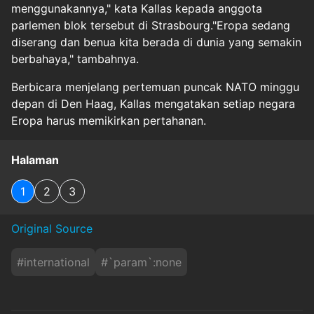
menggunakannya," kata Kallas kepada anggota
parlemen blok tersebut di Strasbourg."Eropa sedang
diserang dan benua kita berada di dunia yang semakin
berbahaya," tambahnya.
Berbicara menjelang pertemuan puncak NATO minggu
depan di Den Haag, Kallas mengatakan setiap negara
Eropa harus memikirkan pertahanan.
Halaman
1
2
3
Original Source
#
international
#
`param`:none