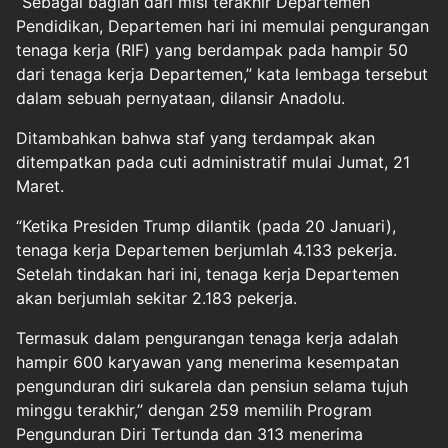
“Sebagai bagian dari misi terakhir Departemen
Pendidikan, Departemen hari ini memulai pengurangan
tenaga kerja (RIF) yang berdampak pada hampir 50
dari tenaga kerja Departemen,” kata lembaga tersebut
dalam sebuah pernyataan, dilansir Anadolu.
Ditambahkan bahwa staf yang terdampak akan
ditempatkan pada cuti administratif mulai Jumat, 21
Maret.
“Ketika Presiden Trump dilantik (pada 20 Januari),
tenaga kerja Departemen berjumlah 4.133 pekerja.
Setelah tindakan hari ini, tenaga kerja Departemen
akan berjumlah sekitar 2.183 pekerja.
Termasuk dalam pengurangan tenaga kerja adalah
hampir 600 karyawan yang menerima kesempatan
pengunduran diri sukarela dan pensiun selama tujuh
minggu terakhir,” dengan 259 memilih Program
Pengunduran Diri Tertunda dan 313 menerima