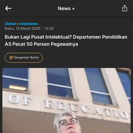
News +
Global
•
sindonews
Rabu, 12 Maret 2025 - 13:20
Bukan Lagi Pusat Intelektual? Departemen Pendidikan
AS Pecat 50 Persen Pegawainya
Dengarkan Berita