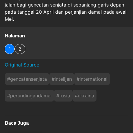
jalan bagi gencatan senjata di sepanjang garis depan
pada tanggal 20 April dan perjanjian damai pada awal
Mei.
Halaman
1
2
Original Source
#
gencatansenjata
#
intelijen
#
international
#
perundingandamai
#
rusia
#
ukraina
Baca Juga