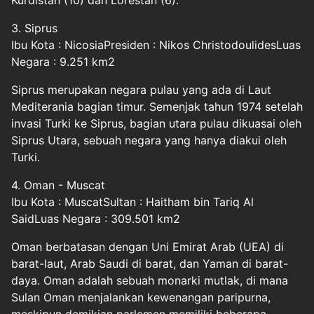
Kurdistan (10) dan Lorestan (6).
3. Siprus
Ibu Kota : NicosiaPresiden : Nikos ChristodoulidesLuas
Negara : 9.251 km2
Siprus merupakan negara pulau yang ada di Laut
Mediterania bagian timur. Semenjak tahun 1974 setelah
invasi Turki ke Siprus, bagian utara pulau dikuasai oleh
Siprus Utara, sebuah negara yang hanya diakui oleh
Turki.
4. Oman - Muscat
Ibu Kota : MuscatSultan : Haitham bin Tariq Al
SaidLuas Negara : 309.501 km2
Oman berbatasan dengan Uni Emirat Arab (UEA) di
barat-laut, Arab Saudi di barat, dan Yaman di barat-
daya. Oman adalah sebuah monarki mutlak, di mana
Sulan Oman menjalankan kewenangan paripurna,