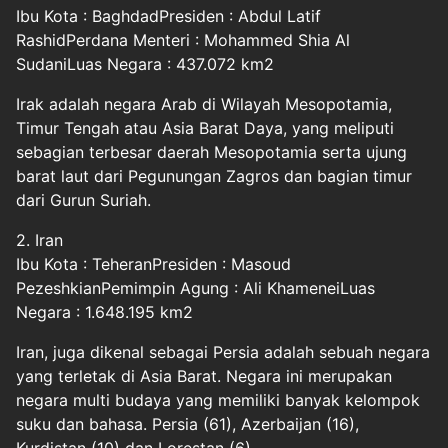
Ibu Kota : BaghdadPresiden : Abdul Latif
RashidPerdana Menteri : Mohammed Shia Al
SudaniLuas Negara : 437.072 km2
Irak adalah negara Arab di Wilayah Mesopotamia,
Timur Tengah atau Asia Barat Daya, yang meliputi
sebagian terbesar daerah Mesopotamia serta ujung
barat laut dari Pegunungan Zagros dan bagian timur
dari Gurun Suriah.
2. Iran
Ibu Kota : TeheranPresiden : Masoud
PezeshkianPemimpin Agung : Ali KhameneiLuas
Negara : 1.648.195 km2
Iran, juga dikenal sebagai Persia adalah sebuah negara
yang terletak di Asia Barat. Negara ini merupakan
negara multi budaya yang memiliki banyak kelompok
suku dan bahasa. Persia (61), Azerbaijan (16),