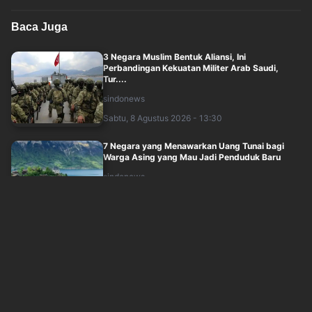
Baca Juga
3 Negara Muslim Bentuk Aliansi, Ini
Perbandingan Kekuatan Militer Arab Saudi,
Tur....
sindonews
Sabtu, 8 Agustus 2026 - 13:30
7 Negara yang Menawarkan Uang Tunai bagi
Warga Asing yang Mau Jadi Penduduk Baru
sindonews
Sabtu, 8 Agustus 2026 - 10:35
6 Strategi Abdul El-Sayed Mampu Kalahkan
AIPAC dan Kelompok Pro-Zionis
sindonews
Sabtu, 8 Agustus 2026 - 11:25