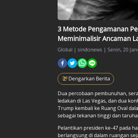
3 Metode Pengamanan Pel
Meminimalisir Ancaman Lan
Global
|
sindonews |
Senin, 20 Jan
Dengarkan Berita
Dua percobaan pembunuhan, serang
ledakan di Las Vegas, dan dua kon
Trump
kembali ke Ruang Oval dal
sebagai tekanan tinggi dan taruhan
Pelantikan presiden ke-47 pada ha
berlangsung di dalam ruangan sej