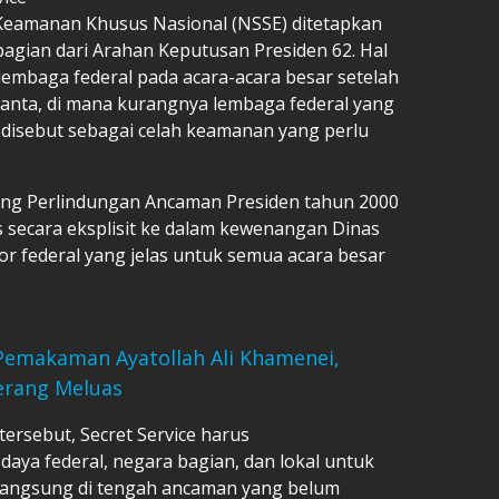
 Keamanan Khusus Nasional (NSSE) ditetapkan
 bagian dari Arahan Keputusan Presiden 62. Hal
embaga federal pada acara-acara besar setelah
anta, di mana kurangnya lembaga federal yang
 disebut sebagai celah keamanan yang perlu
ng Perlindungan Ancaman Presiden tahun 2000
secara eksplisit ke dalam kewenangan Dinas
r federal yang jelas untuk semua acara besar
Pemakaman Ayatollah Ali Khamenei,
erang Meluas
ersebut, Secret Service harus
ya federal, negara bagian, dan lokal untuk
erlangsung di tengah ancaman yang belum