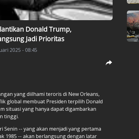
antikan Donald Trump,
gsung Jadi Prioritas
uari 2025 - 08:45
an yang diilhami teroris di New Orleans,
flik global membuat Presiden terpilih
Donald
am situasi yang hanya dapat digambarkan
 tinggi.
ri Senin -- yang akan menjadi yang pertama
ak 1985 -- akan berlangsung dengan latar