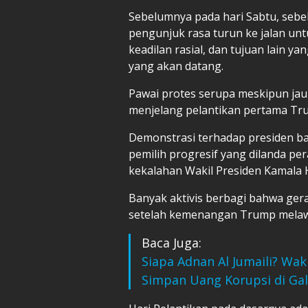
Sebelumnya pada hari Sabtu, sebel
pengunjuk rasa turun ke jalan u
keadilan rasial, dan tujuan lain 
yang akan datang.
Pawai protes serupa meskipun jauh
menjelang pelantikan pertama Tr
Demonstrasi terhadap presiden baru
pemilih progresif yang dilanda per
kekalahan Wakil Presiden Kamala
Banyak aktivis berbagi bahwa ge
setelah kemenangan Trump melaw
Baca Juga:
Siapa Adnan Al Jumaili? Wak
Simpan Uang Korupsi di Ga