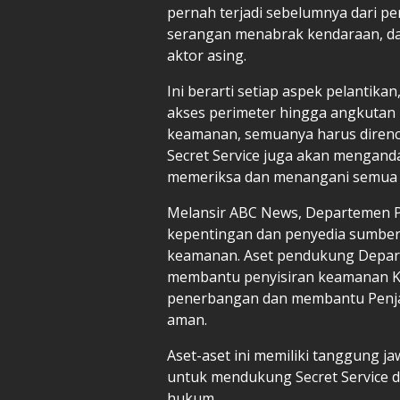
pernah terjadi sebelumnya dari pe
serangan menabrak kendaraan, da
aktor asing.
Ini berarti setiap aspek pelantika
akses perimeter hingga angkutan 
keamanan, semuanya harus direnca
Secret Service juga akan mengand
memeriksa dan menangani semua r
Melansir ABC News, Departemen P
kepentingan dan penyedia sumber 
keamanan. Aset pendukung Depar
membantu penyisiran keamanan K
penerbangan dan membantu Penja
aman.
Aset-aset ini memiliki tanggung 
untuk mendukung Secret Service d
hukum.