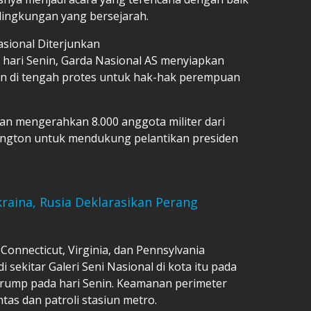
ingkungan yang bersejarah.
asional Diterjunkan
hari Senin, Garda Nasional AS menyiapkan
n di tengah protes untuk hak-hak perempuan
n mengerahkan 8.000 anggota militer dari
hington untuk mendukung pelantikan presiden
raina, Rusia Deklarasikan Perang
Connecticut, Virginia, dan Pennsylvania
sekitar Galeri Seni Nasional di kota itu pada
Trump pada hari Senin. Keamanan perimeter
tas dan patroli stasiun metro.