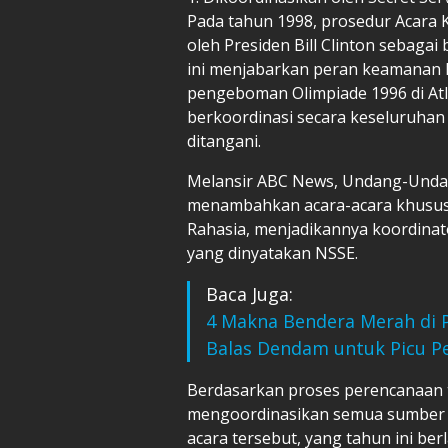
Pada tahun 1998, prosedur Acara
oleh Presiden Bill Clinton sebagai
ini menjabarkan peran keamanan l
pengeboman Olimpiade 1996 di Atl
berkoordinasi secara keseluruhan
ditangani.
Melansir ABC News, Undang-Unda
menambahkan acara-acara khusus 
Rahasia, menjadikannya koordinato
yang dinyatakan NSSE.
Baca Juga:
4 Makna Bendera Merah di 
Balas Dendam untuk Picu P
Berdasarkan proses perencanaan t
mengoordinasikan semua sumber da
acara tersebut, yang tahun ini b