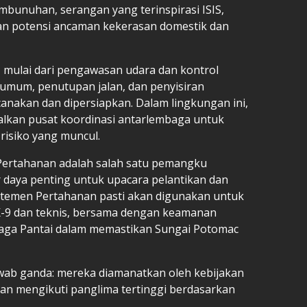
mbunuhan, serangan yang terinspirasi ISIS,
n potensi ancaman kekerasan domestik dan
n, mulai dari pengawasan udara dan kontrol
umum, penutupan jalan, dan penyisiran
nakan dan dipersiapkan. Dalam lingkungan ini,
alkan pusat koordinasi antarlembaga untuk
isiko yang muncul.
ertahanan adalah salah satu pemangku
daya penting untuk upacara pelantikan dan
temen Pertahanan pasti akan digunakan untuk
-9 dan teknis, bersama dengan keamanan
ga Pantai dalam memastikan Sungai Potomac
jawab ganda: mereka diamanatkan oleh kebijakan
an mengikuti panglima tertinggi berdasarkan