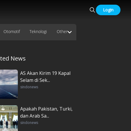
Login
Otomotif
Teknologi
Other
ated News
AS Akan Kirim 19 Kapal
Selam di Sek...
sindonews
Apakah Pakistan, Turki,
dan Arab Sa...
sindonews