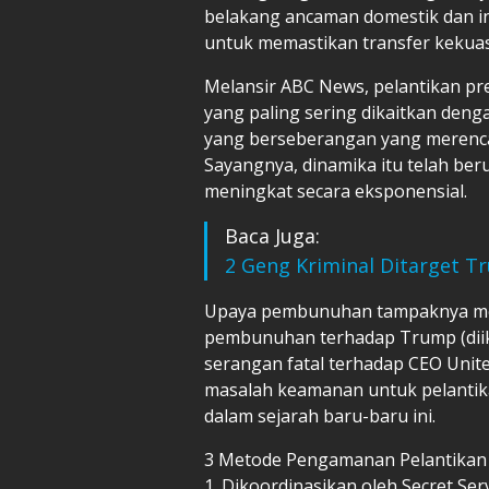
belakang ancaman domestik dan in
untuk memastikan transfer kekua
Melansir ABC News, pelantikan pre
yang paling sering dikaitkan den
yang berseberangan yang merenca
Sayangnya, dinamika itu telah ber
meningkat secara eksponensial.
Baca Juga:
2 Geng Kriminal Ditarget Tr
Upaya pembunuhan tampaknya mend
pembunuhan terhadap Trump (diik
serangan fatal terhadap CEO Unit
masalah keamanan untuk pelantik
dalam sejarah baru-baru ini.
3 Metode Pengamanan Pelantikan
1. Dikoordinasikan oleh Secret Ser