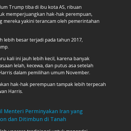
um Trump tiba di ibu kota AS, ribuan
ntuk memperjuangkan hak-hak perempuan,
yang mereka yakini terancam oleh pemerintahan
 lebih besar terjadi pada tahun 2017,
ump.
 kali ini jauh lebih kecil, karena banyak
asaan lelah, kecewa, dan putus asa setelah
 Harris dalam pemilihan umum November.
rakan hak-hak perempuan tampak lebih terpecah
an Harris.
il Menteri Perminyakan Iran yang
lon dan Ditimbun di Tanah