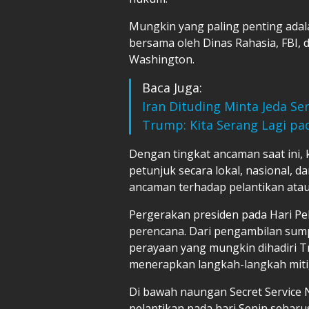
Mungkin yang paling penting adala
bersama oleh Dinas Rahasia, FBI,
Washington.
Baca Juga:
Iran Dituding Minta Jeda 
Trump: Kita Serang Lagi p
Dengan tingkat ancaman saat ini,
petunjuk secara lokal, nasional, 
ancaman terhadap pelantikan atau 
Pergerakan presiden pada Hari Pe
perencana. Dari pengambilan sump
perayaan yang mungkin dihadiri Tr
menerapkan langkah-langkah mitig
Di bawah naungan Secret Service N
pelantikan pada hari Senin sehar