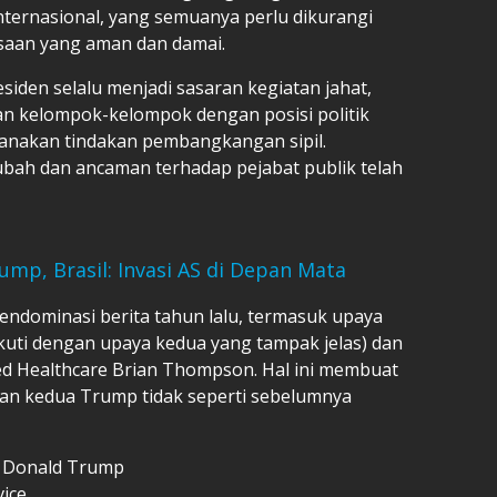
ternasional, yang semuanya perlu dikurangi
saan yang aman dan damai.
siden selalu menjadi sasaran kegiatan jahat,
gan kelompok-kelompok dengan posisi politik
nakan tindakan pembangkangan sipil.
ubah dan ancaman terhadap pejabat publik telah
ump, Brasil: Invasi AS di Depan Mata
ominasi berita tahun lalu, termasuk upaya
uti dengan upaya kedua yang tampak jelas) dan
ed Healthcare Brian Thompson. Hal ini membuat
an kedua Trump tidak seperti sebelumnya
 Donald Trump
vice