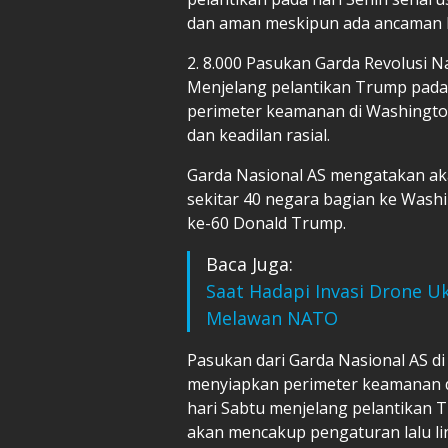
dan aman meskipun ada ancaman l
2. 8.000 Pasukan Garda Revolusi N
Menjelang pelantikan Trump pada 
perimeter keamanan di Washingto
dan keadilan rasial.
Garda Nasional AS mengatakan aka
sekitar 40 negara bagian ke Was
ke-60 Donald Trump.
Baca Juga:
Saat Hadapi Invasi Drone Uk
Melawan NATO
Pasukan dari Garda Nasional AS di 
menyiapkan perimeter keamanan di 
hari Sabtu menjelang pelantikan 
akan mencakup pengaturan lalu lin