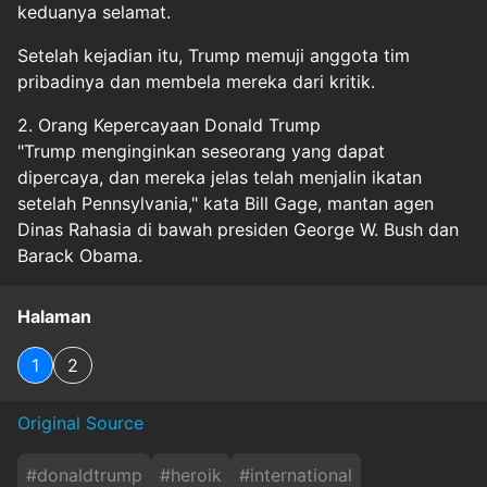
keduanya selamat.
Setelah kejadian itu, Trump memuji anggota tim
pribadinya dan membela mereka dari kritik.
2. Orang Kepercayaan Donald Trump
"Trump menginginkan seseorang yang dapat
dipercaya, dan mereka jelas telah menjalin ikatan
setelah Pennsylvania," kata Bill Gage, mantan agen
Dinas Rahasia di bawah presiden George W. Bush dan
Barack Obama.
Halaman
1
2
Original Source
#
donaldtrump
#
heroik
#
international