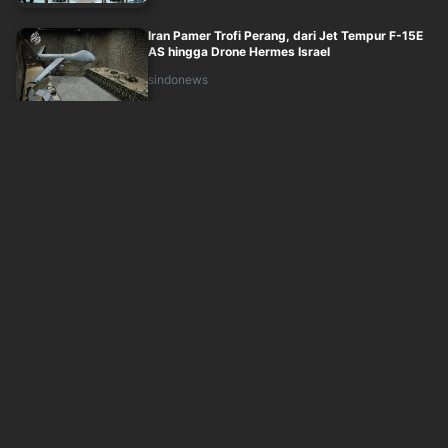
Iran Pamer Trofi Perang, dari Jet Tempur F-15E
AS hingga Drone Hermes Israel
sindonews
Minggu, 9 Agustus 2026 - 00:12
Menhan Pakistan usai Bentuk Aliansi dengan
Arab Saudi dan Turki: Lawan Israel!
sindonews
Minggu, 9 Agustus 2026 - 00:56
Militer AS Tiba-tiba Pecat Jenderal Top yang
Pimpin Komando di Eropa, Ada Apa?
sindonews
Minggu, 9 Agustus 2026 - 02:14