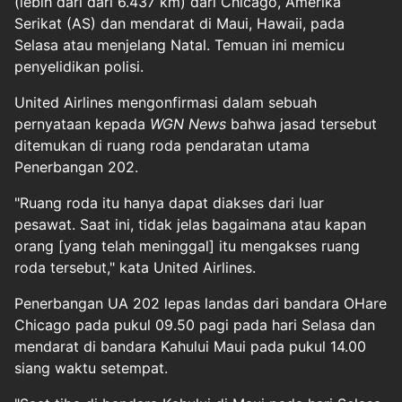
(lebih dari dari 6.437 km) dari Chicago, Amerika
Serikat (AS) dan mendarat di Maui, Hawaii, pada
Selasa atau menjelang Natal. Temuan ini memicu
penyelidikan polisi.
United Airlines mengonfirmasi dalam sebuah
pernyataan kepada
WGN News
bahwa jasad tersebut
ditemukan di ruang roda pendaratan utama
Penerbangan 202.
"Ruang roda itu hanya dapat diakses dari luar
pesawat. Saat ini, tidak jelas bagaimana atau kapan
orang [yang telah meninggal] itu mengakses ruang
roda tersebut," kata United Airlines.
Penerbangan UA 202 lepas landas dari bandara OHare
Chicago pada pukul 09.50 pagi pada hari Selasa dan
mendarat di bandara Kahului Maui pada pukul 14.00
siang waktu setempat.