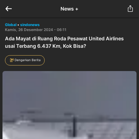
News +
Global
•
sindonews
Kamis, 26 Desember 2024 - 06:11
Ada Mayat di Ruang Roda Pesawat United Airlines
usai Terbang 6.437 Km, Kok Bisa?
Dengarkan Berita