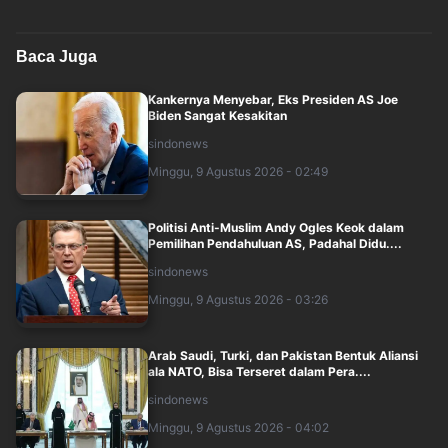
Baca Juga
Kankernya Menyebar, Eks Presiden AS Joe
Biden Sangat Kesakitan
sindonews
Minggu, 9 Agustus 2026 - 02:49
Politisi Anti-Muslim Andy Ogles Keok dalam
Pemilihan Pendahuluan AS, Padahal Didu....
sindonews
Minggu, 9 Agustus 2026 - 03:26
Arab Saudi, Turki, dan Pakistan Bentuk Aliansi
ala NATO, Bisa Terseret dalam Pera....
sindonews
Minggu, 9 Agustus 2026 - 04:02