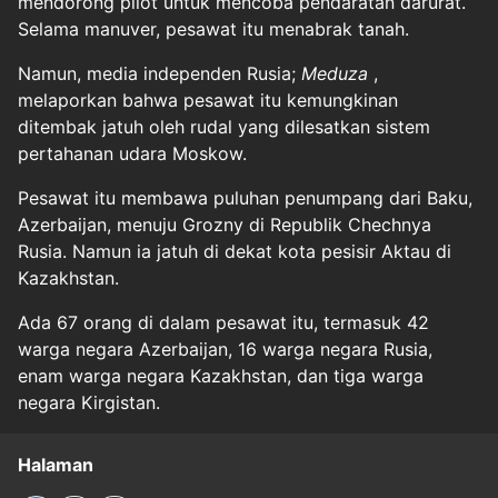
mendorong pilot untuk mencoba pendaratan darurat.
Selama manuver, pesawat itu menabrak tanah.
Namun, media independen Rusia;
Meduza
,
melaporkan bahwa pesawat itu kemungkinan
ditembak jatuh oleh rudal yang dilesatkan sistem
pertahanan udara Moskow.
Pesawat itu membawa puluhan penumpang dari Baku,
Azerbaijan, menuju Grozny di Republik Chechnya
Rusia. Namun ia jatuh di dekat kota pesisir Aktau di
Kazakhstan.
Ada 67 orang di dalam pesawat itu, termasuk 42
warga negara Azerbaijan, 16 warga negara Rusia,
enam warga negara Kazakhstan, dan tiga warga
negara Kirgistan.
Halaman