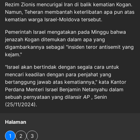
Rezim Zionis mencurigai Iran di balik kematian Kogan.
Namun, Teheran membantah keterlibatan apa pun atas
kematian warga Israel-Moldova tersebut.
Pemerintah Israel mengatakan pada Minggu bahwa
jenazah Kogan ditemukan dalam apa yang
digambarkannya sebagai "insiden teror antisemit yang
kejam."
"Israel akan bertindak dengan segala cara untuk
mencari keadilan dengan para penjahat yang
bertanggung jawab atas kematiannya," kata Kantor
Perdana Menteri Israel Benjamin Netanyahu dalam
sebuah pernyataan yang dilansir
AP
, Senin
(25/11/2024).
Halaman
1
2
3