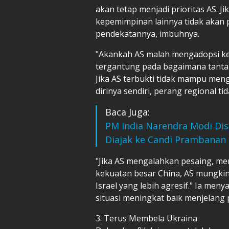
akan tetap menjadi prioritas AS. Ji
kepemimpinan lainnya tidak akan 
pendekatannya, imbuhnya.
"Akankah AS malah mengadopsi keb
tergantung pada bagaimana tantan
Jika AS terbukti tidak mampu me
dirinya sendiri, perang regional ti
Baca Juga:
PM India Narendra Modi Dis
Diajak ke Candi Prambanan
"Jika AS mengalahkan pesaing, m
kekuatan besar China, AS mungki
Israel yang lebih agresif." Ia men
situasi meningkat baik menjelang
3. Terus Membela Ukraina