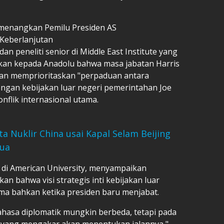
emenangkan Pemilu Presiden AS
Keberlanjutan
an peneliti senior di Middle East Institute yang
kan kepada Anadolu bahwa masa jabatan Harris
an memprioritaskan "perpaduan antara
engan kebijakan luar negeri pemerintahan Joe
onflik internasional utama.
ta Nuklir China usai Kapal Selam Beijing
ua
di American University, menyampaikan
 bahwa visi strategis inti kebijakan luar
ama bahkan ketika presiden baru menjabat.
hasa diplomatik mungkin berbeda, tetapi pada
bi yang mengakar akan menentukan jalannya,"