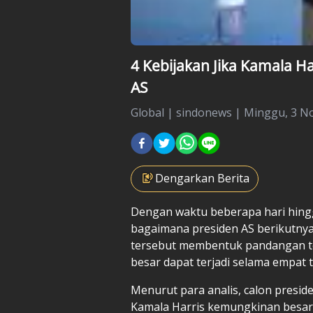
4 Kebijakan Jika Kamala 
AS
Global
|
sindonews |
Minggu, 3 No
Dengarkan Berita
Dengan waktu beberapa hari hingg
bagaimana presiden AS berikutny
tersebut membentuk pandangan te
besar dapat terjadi selama empat 
Menurut para analis, calon presid
Kamala Harris
kemungkinan besar 