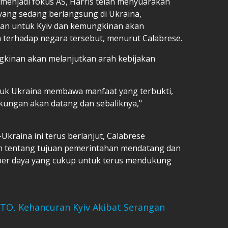
a menjadi fokus AS, Harris telah menyuarakan
yang sedang berlangsung di Ukraina,
an untuk Kyiv dan kemungkinan akan
erhadap negara tersebut, menurut Calabrese.
gkinan akan melanjutkan arah kebijakan
ntuk Ukraina membawa manfaat yang terbukti,
kungan akan datang dan sebaliknya,"
kraina ini terus berlanjut, Calabrese
n tentang tujuan pemerintahan mendatang dan
ber daya yang cukup untuk terus mendukung
ATO, Kehancuran Kyiv Akibat Serangan