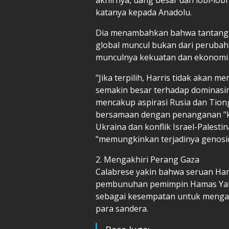
katanya kepada Anadolu.
Dia menambahkan bahwa tantanga
global muncul bukan dari perubah
munculnya kekuatan dan ekonomi l
"Jika terpilih, Harris tidak akan
semakin besar terhadap dominasin
mencakup aspirasi Rusia dan Tiong
bersamaan dengan penanganan "k
Ukraina dan konflik Israel-Palest
"memungkinkan terjadinya genosid
2. Mengakhiri Perang Gaza
Calabrese yakin bahwa seruan Har
pembunuhan pemimpin Hamas Yahya
sebagai kesempatan untuk mengak
para sandera.