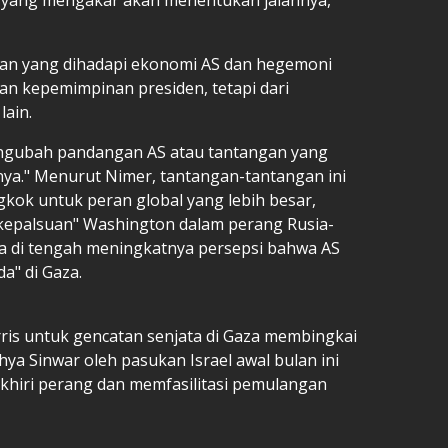
n yang dihadapi ekonomi AS dan hegemoni
an kepemimpinan presiden, tetapi dari
ain.
 mengubah pandangan AS atau tantangan yang
ya." Menurut Nimer, tantangan-tantangan ini
kok untuk peran global yang lebih besar,
epalsuan" Washington dalam perang Rusia-
ina di tengah meningkatnya persepsi bahwa AS
a" di Gaza.
ris untuk gencatan senjata di Gaza membingkai
 Sinwar oleh pasukan Israel awal bulan ini
hiri perang dan memfasilitasi pemulangan