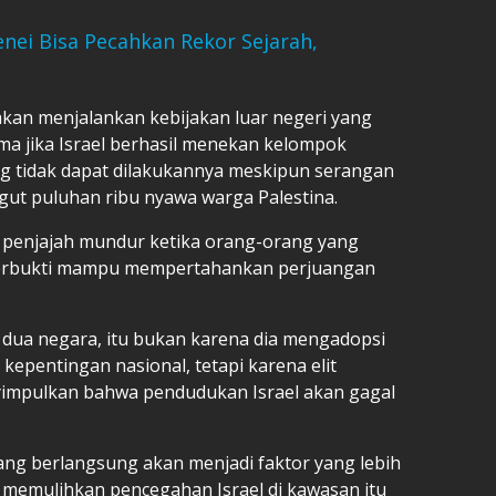
ei Bisa Pecahkan Rekor Sejarah,
kan menjalankan kebijakan luar negeri yang
ama jika Israel berhasil menekan kelompok
ng tidak dapat dilakukannya meskipun serangan
ut puluhan ribu nyawa warga Palestina.
 penjajah mundur ketika orang-orang yang
 terbukti mampu mempertahankan perjuangan
si dua negara, itu bukan karena dia mengadopsi
g kepentingan nasional, tetapi karena elit
yimpulkan bahwa pendudukan Israel akan gagal
ang berlangsung akan menjadi faktor yang lebih
memulihkan pencegahan Israel di kawasan itu