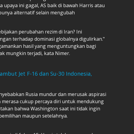
ka upaya ini gagal, AS baik di bawah Harris atau
punya alternatif selain mengubah
ijakan perubahan rezim di Iran? Ini
gan terhadap dominasi globalnya digulirkan."
ngamankan hasil yang menguntungkan bagi
dak mungkin terjadi, kata Nimer.
ambut Jet F-16 dan Su-30 Indonesia,
enyebabkan Rusia mundur dan merusak aspirasi
n merasa cukup percaya diri untuk mendukung
yatakan bahwa Washington saat ini tidak ingin
 pemilihan maupun setelahnya.