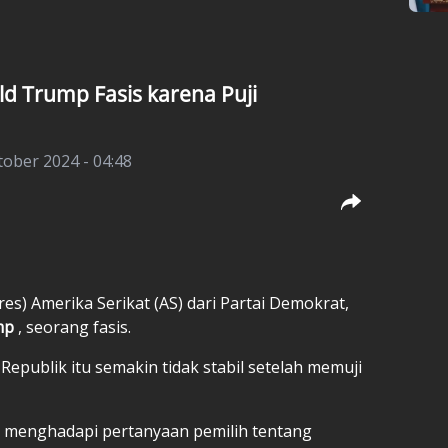
d Trump Fasis karena Puji
tober 2024 - 04:48
res) Amerika Serikat (AS) dari Partai Demokrat,
mp
, seorang fasis.
 Republik itu semakin tidak stabil setelah memuji
ia menghadapi pertanyaan pemilih tentang