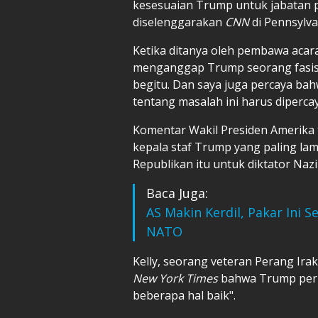
kesesuaian Trump untuk jabatan p
diselenggarakan
CNN
di Pennsylva
Ketika ditanya oleh pembawa acar
menganggap Trump seorang fasis, 
begitu. Dan saya juga percaya ba
tentang masalah ini harus dipercay
Komentar Wakil Presiden Amerika
kepala staf Trump yang paling la
Republikan itu untuk diktator Nazi
Baca Juga:
AS Makin Kerdil, Pakar Ini 
NATO
Kelly, seorang veteran Perang Ir
New York Times
bahwa Trump pern
beberapa hal baik".