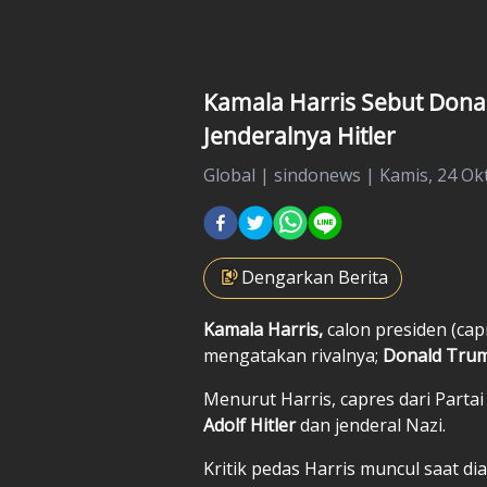
Kamala Harris Sebut Donal
Jenderalnya Hitler
Global
|
sindonews |
Kamis, 24 Ok
Dengarkan Berita
Kamala Harris,
calon presiden (cap
mengatakan rivalnya;
Donald Tru
Menurut Harris, capres dari Partai
Adolf Hitler
dan jenderal Nazi.
Kritik pedas Harris muncul saat d