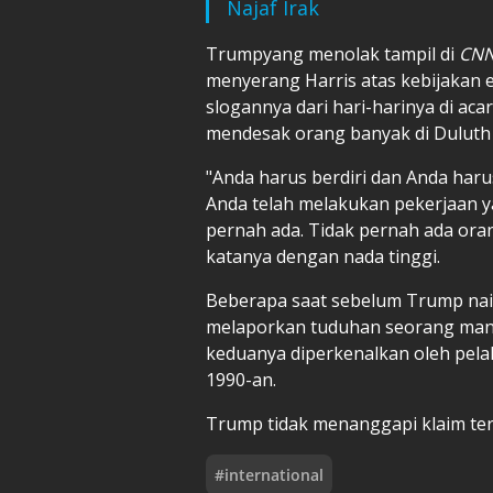
Najaf Irak
Trumpyang menolak tampil di
CN
menyerang Harris atas kebijaka
slogannya dari hari-harinya di acar
mendesak orang banyak di Duluth 
"Anda harus berdiri dan Anda har
Anda telah melakukan pekerjaan 
pernah ada. Tidak pernah ada orang
katanya dengan nada tinggi.
Beberapa saat sebelum Trump nai
melaporkan tuduhan seorang man
keduanya diperkenalkan oleh pelak
1990-an.
Trump tidak menanggapi klaim ter
#
international