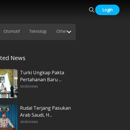
Login
Otomotif
Teknologi
Other
ated News
Turki Ungkap Pakta
Pertahanan Baru ...
sindonews
Rudal Terjang Pasukan
Arab Saudi, H...
sindonews