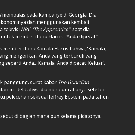
N
membalas pada kampanye di Georgia. Dia
n ekonominya dan menggunakan kembali
a televisi
NBC "The Apprentice
" saat dia
untuk memberi tahu Harris: "Anda dipecat!"
us memberi tahu Kamala Harris bahwa, 'Kamala,
yang mengerikan. Anda yang terburuk yang
 seperti Anda... Kamala, Anda dipecat. Keluar',
k panggung, surat kabar
The Guardian
tan model bahwa dia meraba-rabanya setelah
u pelecehan seksual Jeffrey Epstein pada tahun
sebut di bagian mana pun selama pidatonya.