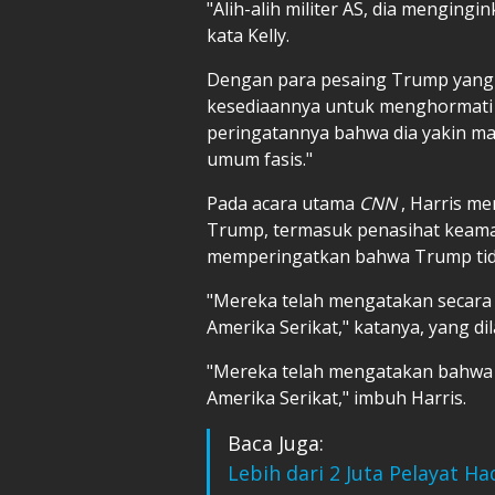
"Alih-alih militer AS, dia mengingin
kata Kelly.
Dengan para pesaing Trump yang
kesediaannya untuk menghormati 
peringatannya bahwa dia yakin man
umum fasis."
Pada acara utama
CNN
, Harris m
Trump, termasuk penasihat keaman
memperingatkan bahwa Trump tida
"Mereka telah mengatakan secara 
Amerika Serikat," katanya, yang di
"Mereka telah mengatakan bahwa d
Amerika Serikat," imbuh Harris.
Baca Juga:
Lebih dari 2 Juta Pelayat 