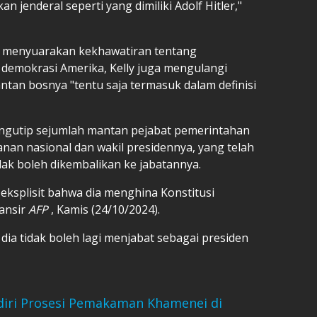
kan jenderal seperti yang dimiliki Adolf Hitler,"
 menyuarakan kekhawatiran tentang
demokrasi Amerika, Kelly juga mengulangi
tan bosnya "tentu saja termasuk dalam definisi
engutip sejumlah mantan pejabat pemerintahan
an nasional dan wakil presidennya, yang telah
k boleh dikembalikan ke jabatannya.
eksplisit bahwa dia menghina Konstitusi
lansir
AFP
, Kamis (24/10/2024).
ia tidak boleh lagi menjabat sebagai presiden
Hadiri Prosesi Pemakaman Khamenei di