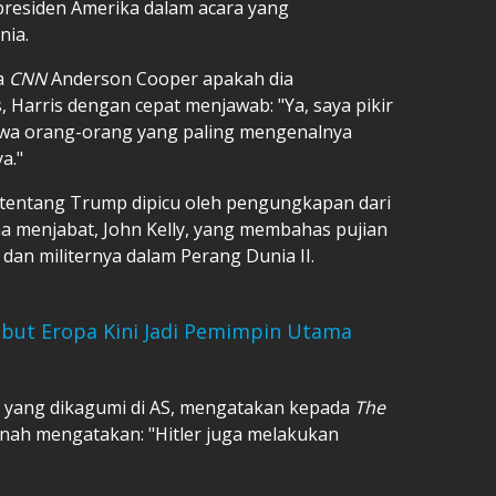
residen Amerika dalam acara yang
nia.
a
CNN
Anderson Cooper apakah dia
Harris dengan cepat menjawab: "Ya, saya pikir
hwa orang-orang yang paling mengenalnya
a."
 tentang Trump dipicu oleh pengungkapan dari
ma menjabat, John Kelly, yang membahas pujian
 dan militernya dalam Perang Dunia II.
Sebut Eropa Kini Jadi Pemimpin Utama
ak yang dikagumi di AS, mengatakan kepada
The
ah mengatakan: "Hitler juga melakukan