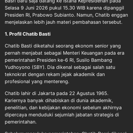
Basri baru saja datang ke Istana Kepresidenan pada
Selasa 9 Juni 2026 pukul 15.30 WIB karena dipanggil
Presiden RI, Prabowo Subianto. Namun, Chatib enggan
menjelaskan lebih jauh materi pembahasan tersebut.
1. Profil Chatib Basti
Chatib Basti diketahui seorang ekonom senior yang
pernah menjabat sebagai Menteri Keuangan pada era
pemerintahan Presiden ke-6 RI, Susilo Bambang
Yudhoyono (SBY). Dia dikenal sebagai salah satu
teknokrat dengan rekam jejak akademik dan
profesional yang mentereng.
Chatib lahir di Jakarta pada 22 Agustus 1965.
Kariernya banyak dihabiskan di dunia akademik,
penelitian, dan kebijakan ekonomi sebelum akhirnya
dipercaya menduduki sejumlah jabatan strategis di
pemerintahan.