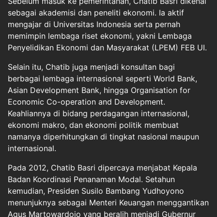
Sebelum masuk ke pemerintahan, Chatib Basri dikenal
sebagai akademisi dan peneliti ekonomi. Ia aktif
mengajar di Universitas Indonesia serta pernah
memimpin lembaga riset ekonomi, yakni Lembaga
Penyelidikan Ekonomi dan Masyarakat (LPEM) FEB UI.
Selain itu, Chatib juga menjadi konsultan bagi
berbagai lembaga internasional seperti World Bank,
Asian Development Bank, hingga Organisation for
Economic Co-operation and Development.
Keahliannya di bidang perdagangan internasional,
ekonomi makro, dan ekonomi politik membuat
namanya diperhitungkan di tingkat nasional maupun
internasional.
Pada 2012, Chatib Basri dipercaya menjabat Kepala
Badan Koordinasi Penanaman Modal. Setahun
kemudian, Presiden Susilo Bambang Yudhoyono
menunjuknya sebagai Menteri Keuangan menggantikan
Agus Martowardojo yang beralih menjadi Gubernur