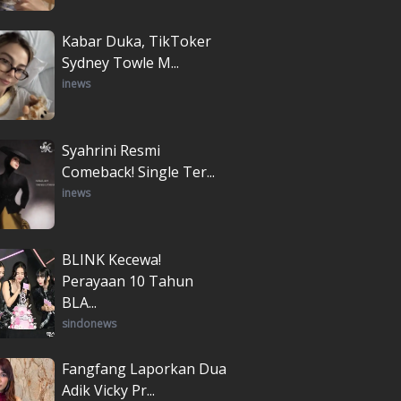
Kabar Duka, TikToker
Sydney Towle M...
inews
Syahrini Resmi
Comeback! Single Ter...
inews
BLINK Kecewa!
Perayaan 10 Tahun
BLA...
sindonews
Fangfang Laporkan Dua
Adik Vicky Pr...