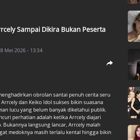
rrcely Sampai Dikira Bukan Peserta
8 Mei 2026 - 13:34
enghadirkan obrolan santai penuh cerita seru
, Arrcely dan Keiko Idol sukses bikin suasana
n lucu yang belum banyak diketahui publik.
uri perhatian adalah ketika Arrcely diajari
o. Bukannya langsung lancar, Arrcely malah
ogat medoknya masih terlalu kental hingga bikin