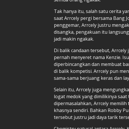
Tak hanya itu, salah satu cerita 
saat Arrcely pergi bersama Bang J
penggemar, Arrcely justru mengaku
disangka, pengakuan itu langsung
jadi makin ngakak.
Di balik candaan tersebut, Arrce
pernah menyeret nama Kenzie. Is
diperbincangkan dan membuat ba
di balik kompetisi. Arrcely pun m
sama-sama berjuang keras dan la
Selain itu, Arrcely juga mengungk
logat medok yang dimilikinya saat 
dipermasalahkan, Arrcely memilih t
khasnya sendiri. Bahkan Robby Pu
tersebut justru jadi daya tarik terse
Chemistry natural antara Arrcely,