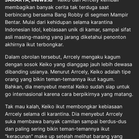
membagikan banyak cerita tak terduga saat
berbincang bersama Bang Robby di segmen Mampir
Bentar. Mulai dari kehidupan selama karantina
Indonesian Idol, kebiasaan unik di kamar, sampai sifat
asli masing-masing yang jarang diketahui penonton
akhirnya ikut terbongkar.
Dalam obrolan tersebut, Arrcely mengaku kagum
dengan sosok Keiko yang dianggap jauh lebih dewasa
dibanding usianya. Menurut Arrcely, Keiko adalah tipe
orang yang bikin teman-temannya ikut kagum.
Bahkan, dia menyebut mental Keiko sudah siap untuk
go internasional karena cara berpikirnya yang matang.
Tak mau kalah, Keiko ikut membongkar kebiasaan
Arrcely selama di karantina. Dia menyebut Arrcely
suka membawa banyak camilan sampai berdus-dus
dan paling sering bikin teman-temannya ikut
"keracunan" make up setelah melihat barang yang