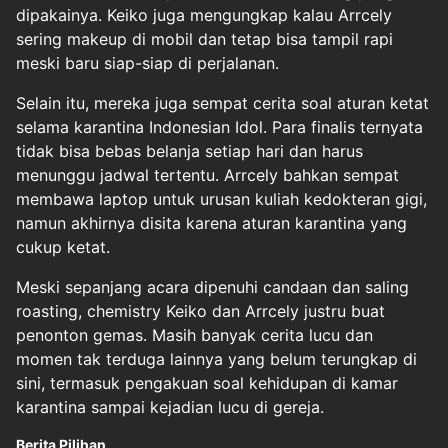
dipakainya. Keiko juga mengungkap kalau Arrcely
sering makeup di mobil dan tetap bisa tampil rapi
meski baru siap-siap di perjalanan.
Selain itu, mereka juga sempat cerita soal aturan ketat
selama karantina Indonesian Idol. Para finalis ternyata
tidak bisa bebas belanja setiap hari dan harus
menunggu jadwal tertentu. Arrcely bahkan sempat
membawa laptop untuk urusan kuliah kedokteran gigi,
namun akhirnya disita karena aturan karantina yang
cukup ketat.
Meski sepanjang acara dipenuhi candaan dan saling
roasting, chemistry Keiko dan Arrcely justru buat
penonton gemas. Masih banyak cerita lucu dan
momen tak terduga lainnya yang belum terungkap di
sini, termasuk pengakuan soal kehidupan di kamar
karantina sampai kejadian lucu di gereja.
Berita Pilihan