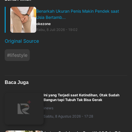
Benarkah Ukuran Penis Makin Pendek saat
Usia Bertamb...
okezone
Rabu, 8 Juli 2026 - 19:02
Original Source
#
lifestyle
Baca Juga
Ini yang Terjadi saat Ketindihan, Otak Sudah
Bangun tapi Tubuh Tak Bisa Gerak
inews
Sabtu, 8 Agustus 2026 - 17:28