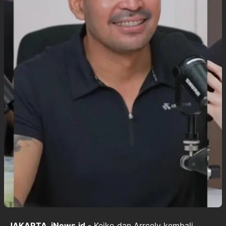
JAKARTA, iNews.id
- Keiko dan Arrcely kembali