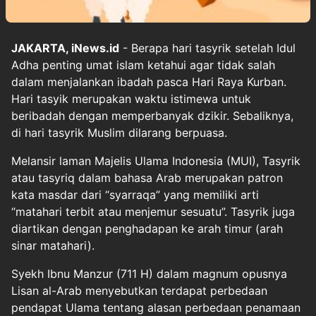
JAKARTA, iNews.id
- Berapa hari tasyrik setelah Idul
Adha penting umat islam ketahui agar tidak salah
dalam menjalankan ibadah pasca Hari Raya Kurban.
Hari tasyik merupakan waktu istimewa untuk
beribadah dengan memperbanyak dzikir. Sebaliknya,
di hari tasyrik Muslim dilarang berpuasa.
Melansir laman Majelis Ulama Indonesia (MUI), Tasyrik
atau tasyriq dalam bahasa Arab merupakan patron
kata masdar dari “syarraqa” yang memiliki arti
“matahari terbit atau menjemur sesuatu”. Tasyrik juga
diartikan dengan penghadapan ke arah timur (arah
sinar matahari).
Syekh Ibnu Manzur (711 H) dalam magnum opusnya
Lisan al-Arab menyebutkan terdapat perbedaan
pendapat Ulama tentang alasan perbedaan penamaan