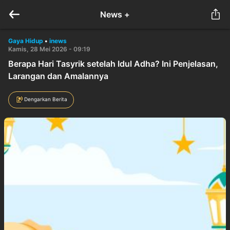
News +
Gaya Hidup
•
inews
Kamis, 28 Mei 2026 - 09:19
Berapa Hari Tasyrik setelah Idul Adha? Ini Penjelasan,
Larangan dan Amalannya
Dengarkan Berita