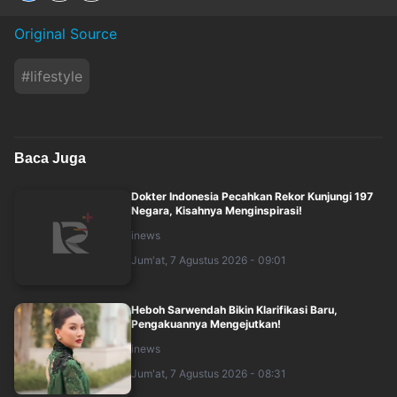
Original Source
#
lifestyle
Baca Juga
Dokter Indonesia Pecahkan Rekor Kunjungi 197
Negara, Kisahnya Menginspirasi!
inews
Jum'at, 7 Agustus 2026 - 09:01
Heboh Sarwendah Bikin Klarifikasi Baru,
Pengakuannya Mengejutkan!
inews
Jum'at, 7 Agustus 2026 - 08:31