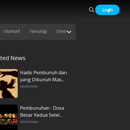
Login
Otomotif
Teknologi
Other
ated News
Hadis Pembunuh dan
yang Dibunuh Mas...
sindonews
Pembunuhan : Dosa
Besar Kedua Setel...
sindonews