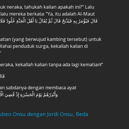
uk neraka, tahukah kalian apakah ini?" Lalu
u mereka berkata: "Ya, itu adalah Al-Maut
atian (yang berwujud kambing tersebut) untuk
Wahai penduduk surga, kekallah kalian di
"
raka, kekallah kalian tanpa ada lagi kematian!"
قَالَ
وَأَنْذِرْهُمْ يَوْمَ الْحَسْرَةِ إِذْ قُضِيَ الْأَمْ
uben Onsu dengan Jordi Onsu, Beda