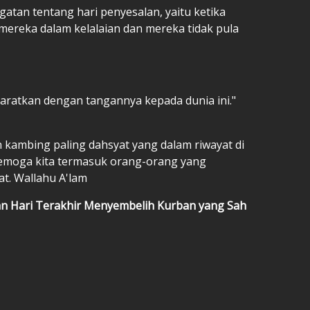
gatan tentang hari penyesalan, yaitu ketika
 mereka dalam kelalaian dan mereka tidak pula
 kambing paling dahsyat yang dalam riwayat di
 Semoga kita termasuk orang-orang yang
at. Wallahu A'lam
an Hari Terakhir Menyembelih Kurban yang Sah