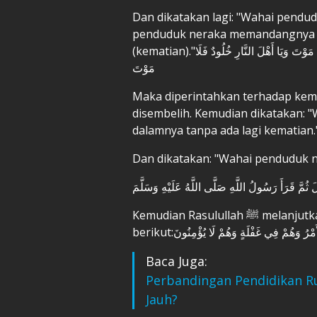
Dan dikatakan lagi: "Wahai pendud
penduduk neraka memandangnya lal
(kematian)."قَالَ فَيُؤْمَرُ بِهِ فَيُذْبَحُ قَالَ ثُمَّ يُقَالُ يَا أَهْلَ الْجَنَّةِ خُلُودٌ فَلَا مَوْتَ وَيَا أَهْلَ النَّارِ خُلُودٌ فَلَا
مَوْتَ
Maka diperintahkan terhadap kem
disembelih. Kemudian dikatakan: "
dalamnya tanpa ada lagi kematian.
Dan dikatakan: "Wahai penduduk ne
 ثُمَّ قَرَأَ رَسُولُ اللَّهِ صَلَّى اللَّهُ عَلَيْهِ وَسَلَّمَ
Kemudian Rasulullah ﷺ melanjutkan sabdanya dengan membaca ayat
berikut:رُ وَهُمْ فِي غَفْلَةٍ وَهُمْ لَا يُؤْمِنُونَ
Baca Juga:
Perbandingan Pendidikan R
Jauh?