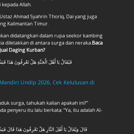
 kepada Allah.
 Ustaz Ahmad Syahrin Thoriq, Dai yang juga
ng Kalimantan Timur.
 akan didatangkan dalam rupa seekor kambing
ia diletakkan di antara surga dan neraka.
Baca
jual Daging Kurban?
فَيُقَالُ يَا أَهْلَ الْجَنَّةِ هَلْ تَعْرِفُونَ هَذَا فَيَ
andiri Undip 2026, Cek Kelulusan di
duk surga, tahukah kalian apakah ini?"
enyeru itu lalu berkata: "Ya, itu adalah Al-
قَالَ وَيُقَالُ يَا أَهْلَ النَّارِ هَلْ تَعْرِفُونَ هَذَا قَالَ فَيَش