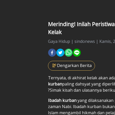
Merinding! Inilah Peristi
Kelak
Gaya Hidup
|
sindonews |
Kamis, 2
Dengarkan Berita
Ternyata, di akhirat kelak akan ad
kurban
paling dahsyat yang diperli
?Simak kisah dan ulasannya berikut
Ibadah kurban
yang dilaksanakan 
zaman Nabi. Ibadah kurban bukan
Islam mengambil hikmah dan pelaj