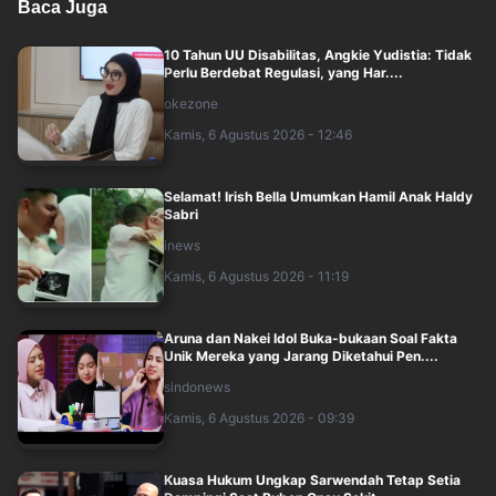
Baca Juga
10 Tahun UU Disabilitas, Angkie Yudistia: Tidak
Perlu Berdebat Regulasi, yang Har....
okezone
Kamis, 6 Agustus 2026 - 12:46
Selamat! Irish Bella Umumkan Hamil Anak Haldy
Sabri
inews
Kamis, 6 Agustus 2026 - 11:19
Aruna dan Nakei Idol Buka-bukaan Soal Fakta
Unik Mereka yang Jarang Diketahui Pen....
sindonews
Kamis, 6 Agustus 2026 - 09:39
Kuasa Hukum Ungkap Sarwendah Tetap Setia