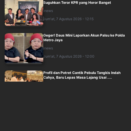
Suguhkan Teror KPR yang Horor Banget
inews
Jum'at, 7 Agustus 2026 - 12:15
Geger! Daus Mini Laporkan Akun Palsu ke Polda
Metro Jaya
inews
Jum'at, 7 Agustus 2026 - 12:00
Profil dan Potret Cantik Pebulu Tangkis Indah
Cahya, Baru Lepas Masa Lajang Usai ....
okezone
Jum'at, 7 Agustus 2026 - 11:05
Warning untuk Gen Z! Kebiasaan Minum Manis
Setiap Hari Bisa Picu Gagal Jantung
inews