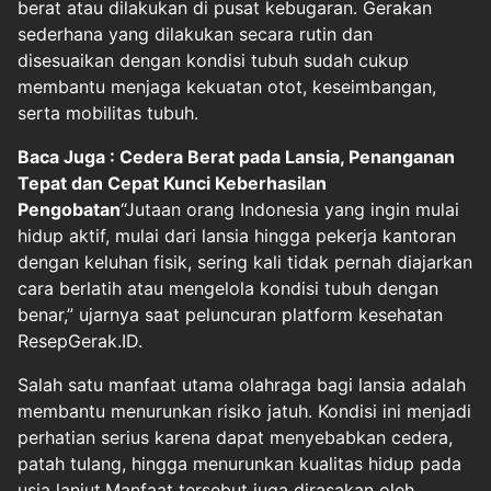
berat atau dilakukan di pusat kebugaran. Gerakan
sederhana yang dilakukan secara rutin dan
disesuaikan dengan kondisi tubuh sudah cukup
membantu menjaga kekuatan otot, keseimbangan,
serta mobilitas tubuh.
Baca Juga : Cedera Berat pada Lansia, Penanganan
Tepat dan Cepat Kunci Keberhasilan
Pengobatan
“Jutaan orang Indonesia yang ingin mulai
hidup aktif, mulai dari lansia hingga pekerja kantoran
dengan keluhan fisik, sering kali tidak pernah diajarkan
cara berlatih atau mengelola kondisi tubuh dengan
benar,” ujarnya saat peluncuran platform kesehatan
ResepGerak.ID.
Salah satu manfaat utama olahraga bagi lansia adalah
membantu menurunkan risiko jatuh. Kondisi ini menjadi
perhatian serius karena dapat menyebabkan cedera,
patah tulang, hingga menurunkan kualitas hidup pada
usia lanjut.Manfaat tersebut juga dirasakan oleh