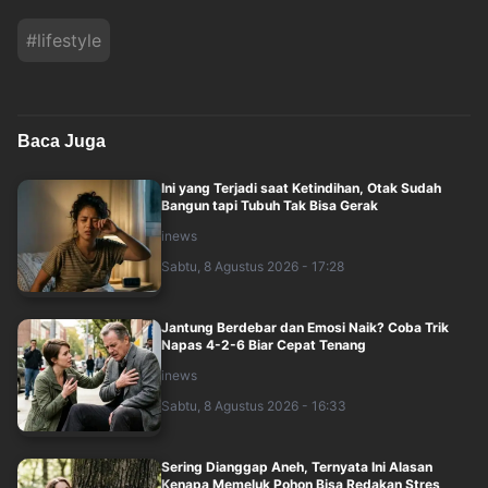
#
lifestyle
Baca Juga
Ini yang Terjadi saat Ketindihan, Otak Sudah
Bangun tapi Tubuh Tak Bisa Gerak
inews
Sabtu, 8 Agustus 2026 - 17:28
Jantung Berdebar dan Emosi Naik? Coba Trik
Napas 4-2-6 Biar Cepat Tenang
inews
Sabtu, 8 Agustus 2026 - 16:33
Sering Dianggap Aneh, Ternyata Ini Alasan
Kenapa Memeluk Pohon Bisa Redakan Stres