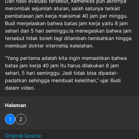
Dari hasil evaluasi tersebut, Kemenkes pun akhirnya
merombak sejumlah aturan, salah satunya terkait
pembatasan jam kerja maksimal 40 jam per minggu.
Budi menjelaskan bahwa batas jam kerja yaitu 8 jam
sehari dan 5 hari seminggu.Ia menegaskan bahwa jam
tersebut tidak boleh lagi ditambah-tambahkan hingga
membuat dokter internship kelelahan.
“Yang pertama adalah kita ingin memastikan bahwa
batas jam kerja 40 jam itu harus dilakukan 8 jam
sehari, 5 hari seminggu. Jadi tidak bisa dipadat-
padatkan sehingga membuat keletihan,” ujar Budi
dalam video.
Halaman
1
2
Original Source