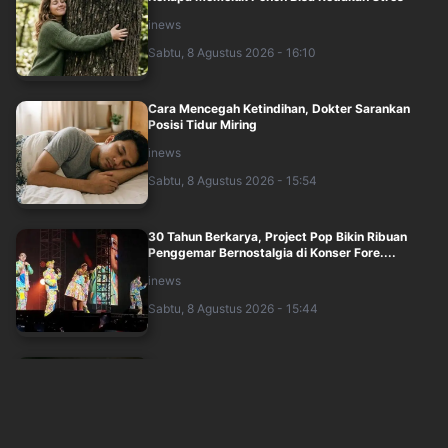
inews
Sabtu, 8 Agustus 2026 - 16:10
Cara Mencegah Ketindihan, Dokter Sarankan
Posisi Tidur Miring
inews
Sabtu, 8 Agustus 2026 - 15:54
30 Tahun Berkarya, Project Pop Bikin Ribuan
Penggemar Bernostalgia di Konser Fore....
inews
Sabtu, 8 Agustus 2026 - 15:44
Tidur Lagi 30 Menit Usai Bangun Bikin Mimpi
Terasa Nyata? Ini Penjelasan Dokter
inews
Sabtu, 8 Agustus 2026 - 15:04