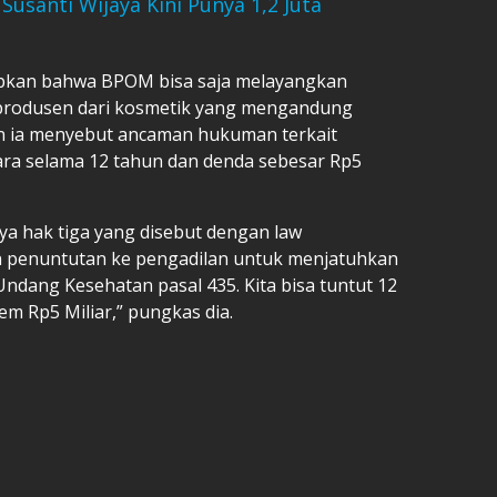
Susanti Wijaya Kini Punya 1,2 Juta
apkan bahwa BPOM bisa saja melayangkan
 produsen dari kosmetik yang mengandung
n ia menyebut ancaman hukuman terkait
ara selama 12 tahun dan denda sebesar Rp5
a hak tiga yang disebut dengan law
n penuntutan ke pengadilan untuk menjatuhkan
ang Kesehatan pasal 435. Kita bisa tuntut 12
em Rp5 Miliar,” pungkas dia.