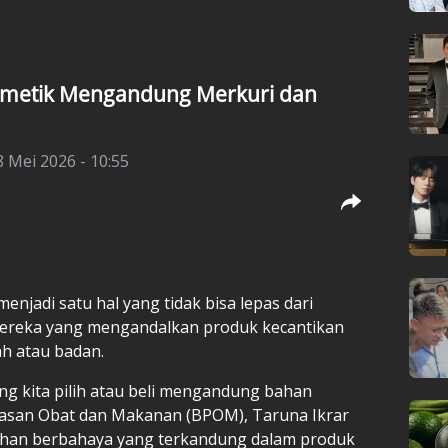
osmetik Mengandung Merkuri dan
8 Mei 2026 - 10:55
njadi satu hal yang tidak bisa lepas dari
 mereka yang mengandalkan produk kecantikan
ah atau badan.
ng kita pilih atau beli mengandung bahan
asan Obat dan Makanan (BPOM), Taruna Ikrar
an berbahaya yang terkandung dalam produk