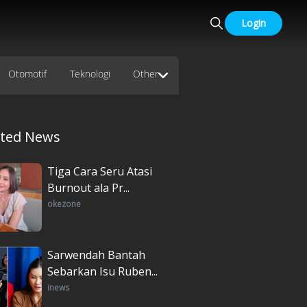
Login
Otomotif
Teknologi
Other
ated News
Tiga Cara Seru Atasi
Burnout ala Pr...
okezone
Sarwendah Bantah
Sebarkan Isu Ruben...
inews