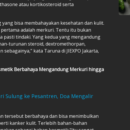
thasone atau kortikosteroid serta
g yang bisa membahayakan kesehatan dan kulit.
pertama adalah merkuri. Tentu itu bukan
kita pasti tindaki. Yang kedua yang mengandung
nan-turunan steroid, dextromethorpan,
n sebagainya,” kata Taruna di JIEXPO Jakarta,
smetik Berbahaya Mengandung Merkuri hingga
tri Sulung ke Pesantren, Doa Mengalir
n tersebut berbahaya dan bisa menimbulkan
rti kanker kulit. Terlebih bahan-bahan
gunakan sebagai bahan kosmetik.“Itu sangat