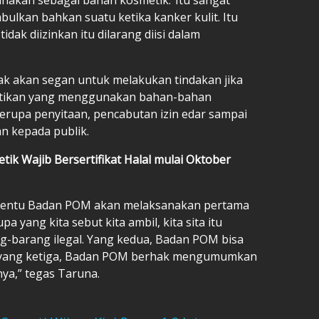
ulkan bahkan suatu ketika kanker kulit. Itu
dak diizinkan itu dilarang diisi dalam
k akan segan untuk melakukan tindakan jika
tikan yang menggunakan bahan-bahan
erupa penyitaan, pencabutan izin edar sampai
 kepada publik.
ik Wajib Bersertifikat Halal mulai Oktober
 tentu Badan POM akan melaksanakan pertama
 yang kita sebut kita ambil, kita sita itu
-barang ilegal. Yang kedua, Badan POM bisa
n yang ketiga, Badan POM berhak mengumumkan
ya,” tegas Taruna.