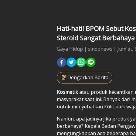
Hati-hati! BPOM Sebut K
Steroid Sangat Berbahaya
Gaya Hidup
|
sindonews |
Jum'at, 
Dengarkan Berita
Kosmetik
atau produk kecantikan me
masyarakat saat ini. Banyak dari
untuk menyehatkan kulit baik waj
Namun, apa jadinya jika produk ya
berbahaya? Kepala Badan Pengaw
mengungkapkan ada beberapa bah