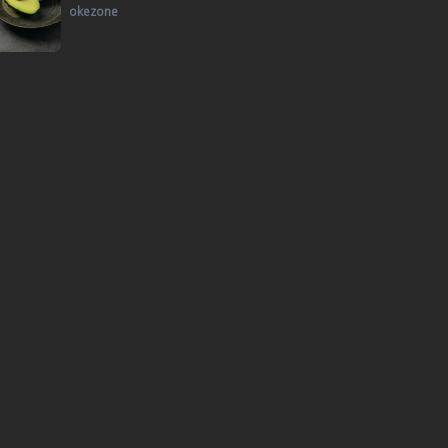
okezone