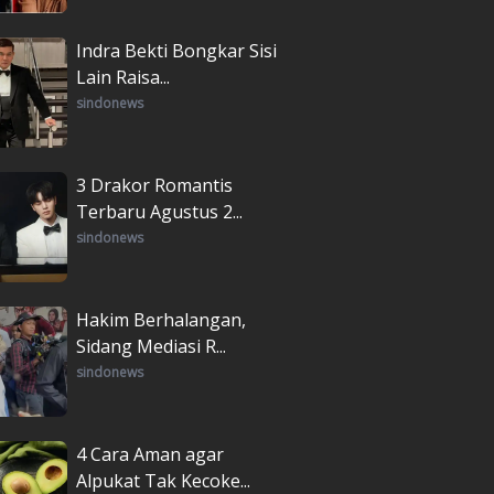
Indra Bekti Bongkar Sisi
Lain Raisa...
sindonews
3 Drakor Romantis
Terbaru Agustus 2...
sindonews
Hakim Berhalangan,
Sidang Mediasi R...
sindonews
4 Cara Aman agar
Alpukat Tak Kecoke...