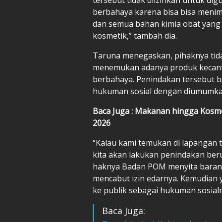
berbahaya karena bisa bisa menimb
dan semua bahan kimia obat yang ti
kosmetik,” tambah dia.
Taruna menegaskan, pihaknya tida
menemukan adanya produk kecan
berbahaya. Penindakan tersebut b
hukuman sosial dengan diumumkan
Baca Juga : Makanan hingga Kosmet
2026
“Kalau kami temukan di lapangan
kita akan lakukan penindakan berupa
haknya Badan POM menyita barang
mencabut izin edarnya. Kemudia
ke publik sebagai hukuman sosialn
Baca Juga: