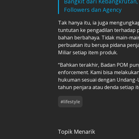
Bangkit dari Kebangkrutan, 
Followers dan Agency
Tak hanya itu, ia juga mengungk
tuntutan ke pengadilan terhadap
bahan berbahaya. Tidak main-mai
perbuatan itu berupa pidana penj
Miliar setiap item produk.
“Bahkan terakhir, Badan POM puny
enforcement. Kami bisa melakuka
hukuman sesuai dengan Undang-Und
tahun penjara atau denda setiap it
#
lifestyle
Topik Menarik