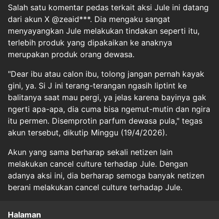
Salah satu komentar pedas terkait aksi Jule ini datang
dari akun X @zeaid***. Dia mengaku sangat
menyayangkan Jule melakukan tindakan seperti itu,
terlebih produk yang dipakaikan ke anaknya
merupakan produk orang dewasa.
"Dear ibu atau calon ibu, tolong jangan pernah kayak
gini, ya. Si J ini terang-terangan ngasih liptint ke
balitanya saat mau pergi, ya jelas karena bayinya gak
ngerti apa-apa, dia cuma bisa ngemut-mutin dan ngira
itu permen. Disemprotin parfum dewasa pula," tegas
akun tersebut, dikutip Minggu (19/4/2026).
Akun yang sama berharap sekali netizen lain
melakukan cancel culture terhadap Jule. Dengan
adanya aksi ini, dia berharap semoga banyak netizen
berani melakukan cancel culture terhadap Jule.
Halaman