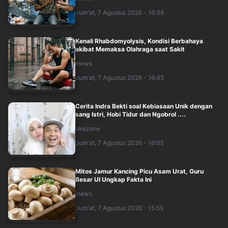
Jum'at, 7 Agustus 2026 - 16:36
Kenali Rhabdomyolysis, Kondisi Berbahaya
akibat Memaksa Olahraga saat Sakit
inews
Jum'at, 7 Agustus 2026 - 16:45
Cerita Indra Bekti soal Kebiasaan Unik dengan
sang Istri, Hobi Tidur dan Ngobrol ....
okezone
Jum'at, 7 Agustus 2026 - 16:05
Mitos Jamur Kancing Picu Asam Urat, Guru
Besar UI Ungkap Fakta Ini
inews
Jum'at, 7 Agustus 2026 - 15:59