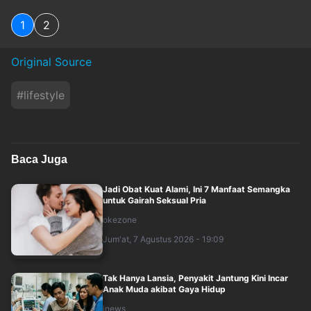
1
2
Original Source
#
lifestyle
Baca Juga
Jadi Obat Kuat Alami, Ini 7 Manfaat Semangka
untuk Gairah Seksual Pria
okezone
Jum'at, 7 Agustus 2026 - 19:09
Tak Hanya Lansia, Penyakit Jantung Kini Incar
Anak Muda akibat Gaya Hidup
inews