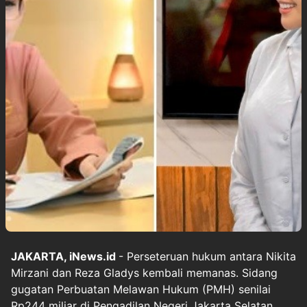
JAKARTA, iNews.id
- Perseteruan hukum antara Nikita
Mirzani dan Reza Gladys kembali memanas. Sidang
gugatan Perbuatan Melawan Hukum (PMH) senilai
Rp244 miliar di Pengadilan Negeri Jakarta Selatan