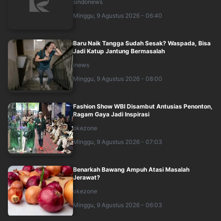
sindonews
Minggu, 9 Agustus 2026 - 06:40
Baru Naik Tangga Sudah Sesak? Waspada, Bisa
Jadi Katup Jantung Bermasalah
inews
Minggu, 9 Agustus 2026 - 08:00
Fashion Show WBI Disambut Antusias Penonton,
Ragam Gaya Jadi Inspirasi
okezone
Minggu, 9 Agustus 2026 - 07:03
Benarkah Bawang Ampuh Atasi Masalah
Jerawat?
okezone
Minggu, 9 Agustus 2026 - 06:03