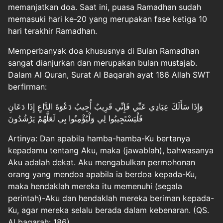
memanjatkan doa. Saat ini, puasa Ramadhan sudah
memasuki hari ke-20 yang merupakan fase ketiga 10
hari terakhir Ramadhan.
Memperbanyak doa khususnya di Bulan Ramadhan
sangat dianjurkan dan merupakan bulan mustajab.
Dalam Al Quran, Surat Al Baqarah ayat 186 Allah SWT
berfirman:
وَإِذَا سَأَلَكَ عِبَادِي عَنِّي فَإِنِّي قَرِيبٌ أُجِيبُ دَعْوَةَ الدَّاعِ إِذَا دَعَانِ
فَلْيَسْتَجِيبُوا لِي وَلْيُؤْمِنُوا بِي لَعَلَّهُمْ يَرْشُدُونَ
Artinya: Dan apabila hamba-hamba-Ku bertanya
kepadamu tentang Aku, maka (jawablah), bahwasanya
Aku adalah dekat. Aku mengabulkan permohonan
orang yang mendoa apabila ia berdoa kepada-Ku,
maka hendaklah mereka itu memenuhi (segala
perintah)-Aku dan hendaklah mereka beriman kepada-
Ku, agar mereka selalu berada dalam kebenaran. (QS.
Al baqarah: 186).