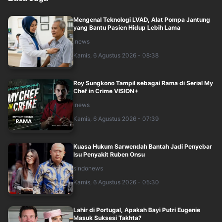
Mengenal Teknologi LVAD, Alat Pompa Jantung
yang Bantu Pasien Hidup Lebih Lama
inews
Kamis, 6 Agustus 2026 - 08:38
Roy Sungkono Tampil sebagai Rama di Serial My
Chef in Crime VISION+
inews
Kamis, 6 Agustus 2026 - 07:39
Kuasa Hukum Sarwendah Bantah Jadi Penyebar
Isu Penyakit Ruben Onsu
sindonews
Kamis, 6 Agustus 2026 - 05:30
Lahir di Portugal, Apakah Bayi Putri Eugenie
Masuk Suksesi Takhta?