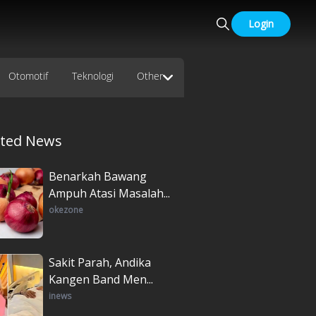
Login
Otomotif
Teknologi
Other
ated News
Benarkah Bawang
Ampuh Atasi Masalah...
okezone
Sakit Parah, Andika
Kangen Band Men...
inews